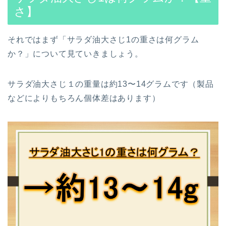
さ】
それではまず「サラダ油大さじ1の重さは何グラム
か？」について見ていきましょう。
サラダ油大さじ１の重量は約13〜14グラムです（製品
などによりもちろん個体差はあります）