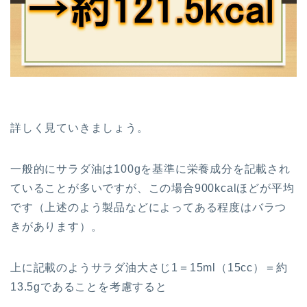
詳しく見ていきましょう。
一般的にサラダ油は100gを基準に栄養成分を記載され
ていることが多いですが、この場合900kcalほどが平均
です（上述のよう製品などによってある程度はバラつ
きがあります）。
上に記載のようサラダ油大さじ1＝15ml（15cc）＝約
13.5gであることを考慮すると