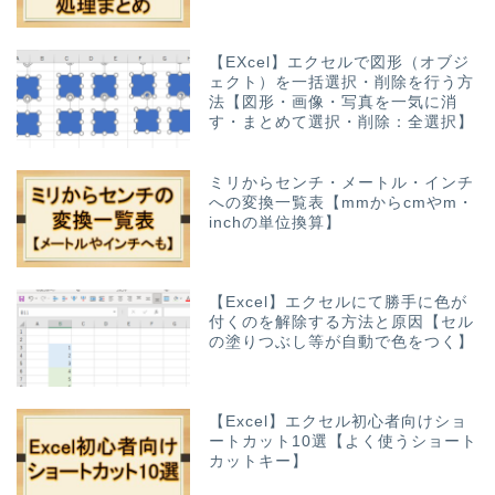
【EXcel】エクセルで図形（オブジ
ェクト）を一括選択・削除を行う方
法【図形・画像・写真を一気に消
す・まとめて選択・削除：全選択】
ミリからセンチ・メートル・インチ
への変換一覧表【mmからcmやm・
inchの単位換算】
【Excel】エクセルにて勝手に色が
付くのを解除する方法と原因【セル
の塗りつぶし等が自動で色をつく】
【Excel】エクセル初心者向けショ
ートカット10選【よく使うショート
カットキー】