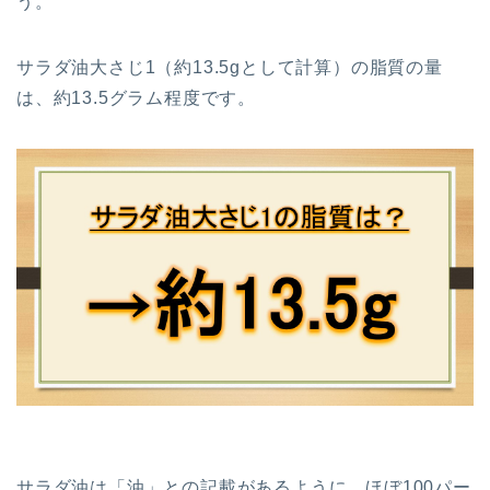
う。
サラダ油大さじ1（約13.5gとして計算）の脂質の量
は、約13.5グラム程度です。
サラダ油は「油」との記載があるように、ほぼ100パー