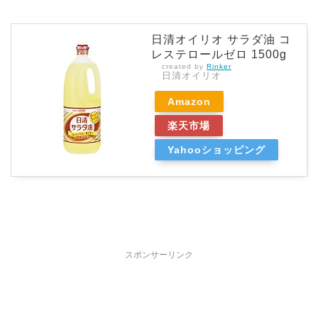
日清オイリオ サラダ油 コ
レステロールゼロ 1500g
created by
Rinker
日清オイリオ
Amazon
楽天市場
Yahooショッピング
スポンサーリンク