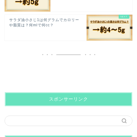
サラダ油小さじ1は何グラムでカロリー
や脂質は？何mlで何cc？
スポンサーリンク