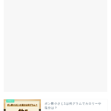
ポン酢小さじ1は何グラムでカロリーや
塩分は？