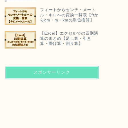
フィートからセンチ・メート
ル・キロへの変換一覧表【ftか
らcm・m・kmの単位換算】
【Excel】エクセルでの四則演
算のまとめ【足し算・引き
算・掛け算・割り算】
スポンサーリンク