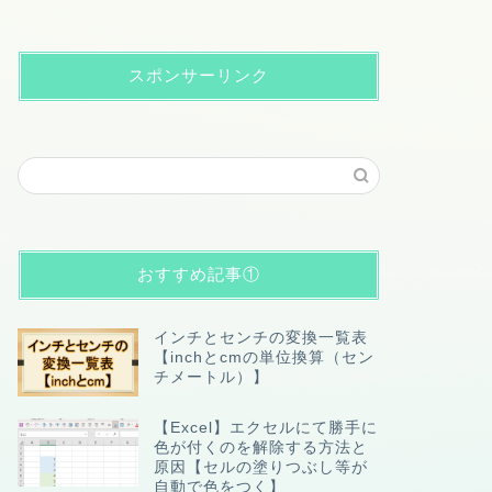
スポンサーリンク
おすすめ記事①
インチとセンチの変換一覧表
【inchとcmの単位換算（セン
チメートル）】
【Excel】エクセルにて勝手に
色が付くのを解除する方法と
原因【セルの塗りつぶし等が
自動で色をつく】