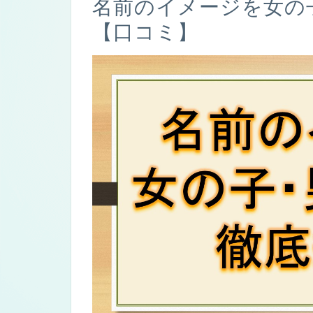
名前のイメージを女の
【口コミ】