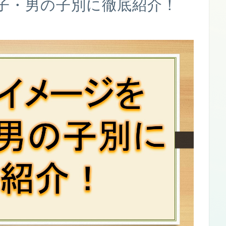
子・男の子別に徹底紹介！