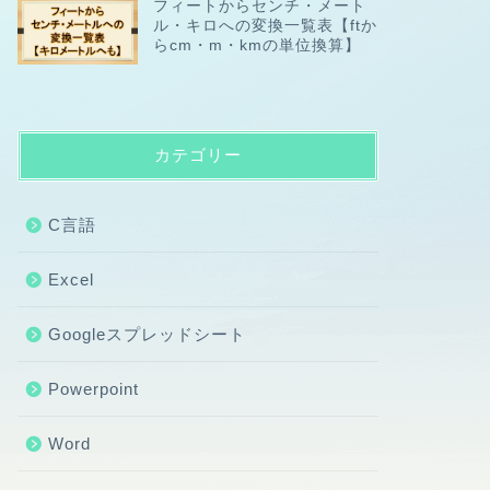
フィートからセンチ・メート
ル・キロへの変換一覧表【ftか
らcm・m・kmの単位換算】
カテゴリー
C言語
Excel
Googleスプレッドシート
Powerpoint
Word