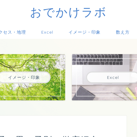
おでかけラボ
クセス・地理
Excel
イメージ・印象
数え方
イメージ・印象
Excel