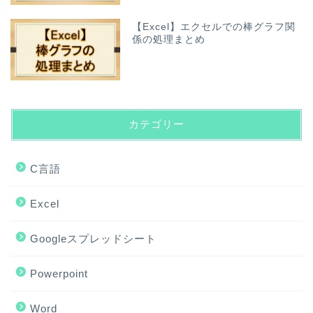
【Excel】エクセルでの棒グラフ関
係の処理まとめ
カテゴリー
C言語
Excel
Googleスプレッドシート
Powerpoint
Word