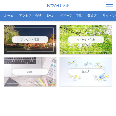
おでかけラボ
ホーム
アクセス・地理
Excel
イメージ・印象
数え方
サイトマ
アクセス・地理
イメージ・印象
数え方
Excel