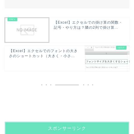
【Excel】エクセルでの掛け算の関数・
記号・やり方は？隣の2列で掛け算...
【Excel】エクセルでのフォントの大き
さのショートカット（大きく・小さ...
スポンサーリンク