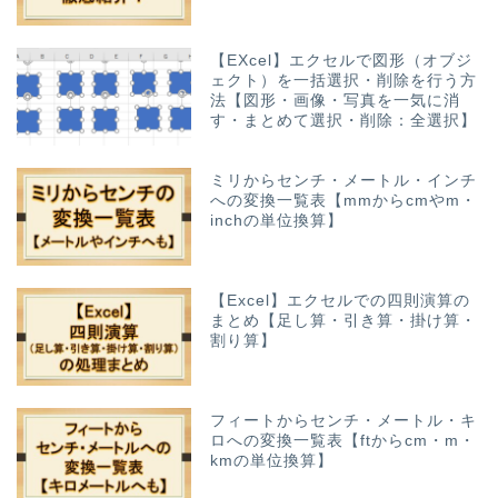
【EXcel】エクセルで図形（オブジ
ェクト）を一括選択・削除を行う方
法【図形・画像・写真を一気に消
す・まとめて選択・削除：全選択】
ミリからセンチ・メートル・インチ
への変換一覧表【mmからcmやm・
inchの単位換算】
【Excel】エクセルでの四則演算の
まとめ【足し算・引き算・掛け算・
割り算】
フィートからセンチ・メートル・キ
ロへの変換一覧表【ftからcm・m・
kmの単位換算】