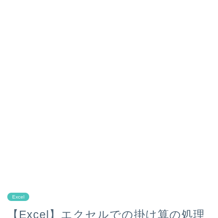
Excel
【Excel】エクセルでの掛け算の処理