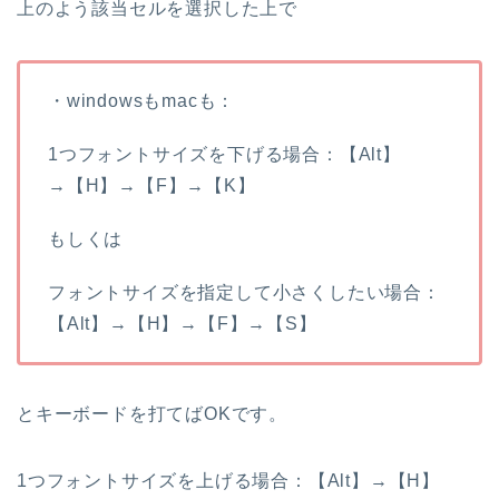
上のよう該当セルを選択した上で
・windowsもmacも：
1つフォントサイズを下げる場合：【Alt】
→【H】→【F】→【K】
もしくは
フォントサイズを指定して小さくしたい場合：
【Alt】→【H】→【F】→【S】
とキーボードを打てばOKです。
1つフォントサイズを上げる場合：【Alt】→【H】