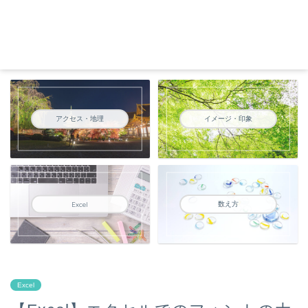
アクセス・地理
イメージ・印象
数え方
Excel
Excel