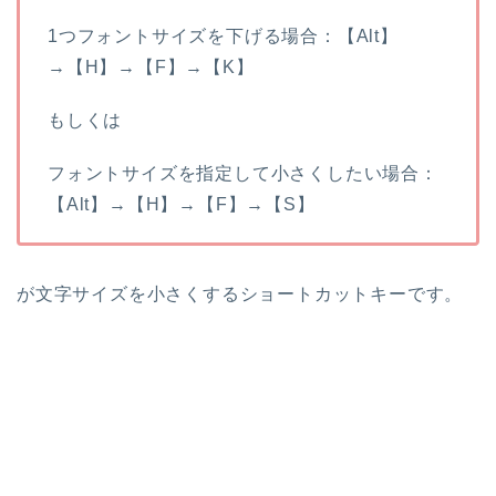
1つフォントサイズを下げる場合：【Alt】
→【H】→【F】→【K】
もしくは
フォントサイズを指定して小さくしたい場合：
【Alt】→【H】→【F】→【S】
が文字サイズを小さくするショートカットキーです。