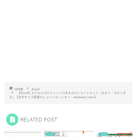
HOME
Excel
【Excel】エクセルでのフォントの大きさのショートカット（大きく・小さくす
る）【文字サイズ変更のショートカットキー：windowsとmac】
RELATED POST
l
Excel
Excel