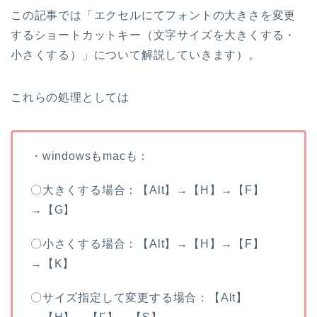
この記事では「エクセルにてフォントの大きさを変更
するショートカットキー（文字サイズを大きくする・
小さくする）」について解説していきます）。
これらの処理としては
・windowsもmacも：
〇大きくする場合：【Alt】→【H】→【F】
→【G】
〇小さくする場合：【Alt】→【H】→【F】
→【K】
〇サイズ指定して変更する場合：【Alt】