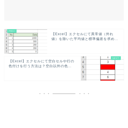
【Excel】エクセルにて異常値（外れ
値）を除いた平均値と標準偏差を求め...
【Excel】エクセルにて空白セルや行の
色付けを行う方法は？空白以外の色...