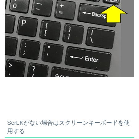
ScrLKがない場合はスクリーンキーボードを使
用する