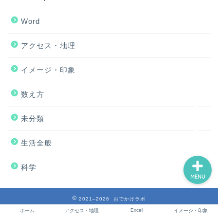
Word
ホーム
アクセス・地理
アクセス・地理
イメージ・印象
Excel
数え方
未分類
イメージ・印象
生活全般
科学
MENU
2021–2026 おでかけラボ
Excel
ホーム
アクセス・地理
イメージ・印象