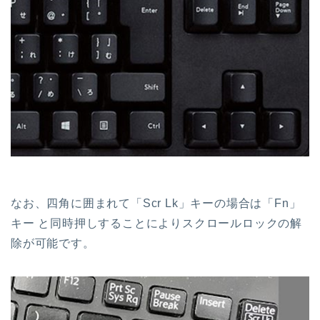
なお、四角に囲まれて「Scr Lk」キーの場合は「Fn」
キー と同時押しすることによりスクロールロックの解
除が可能です。