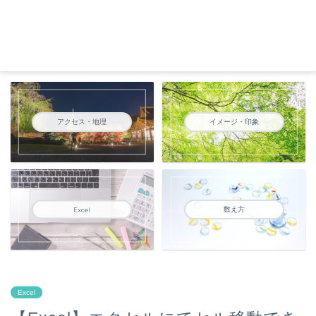
アクセス・地理
イメージ・印象
数え方
Excel
Excel