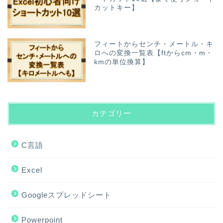
カットキー】
フィートからセンチ・メートル・キ
ロへの変換一覧表【ftからcm・m・
kmの単位換算】
カテゴリー
C言語
Excel
Googleスプレッドシート
Powerpoint