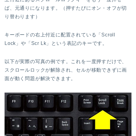
ば、元通りになります。（押すたびにオン・オフが切
り替わります）
キーボードの右上付近に配置されている「Scroll
Lock」や「Scr Lk」という表記のキーです。
以下が実際の写真の例です。これを一度押すだけで、
スクロールロックが解除され、セルが移動できずに画
面が動く問題が解決できます。