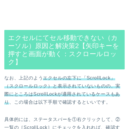
エクセルにてセル移動できない（カ
ーソル）原因と解決策2【矢印キーを
押すと画面が動く：スクロールロッ
ク】
なお、上記のよう
エクセルの左下に「ScrollLock」
（スクロールロック）と表示されていないものの、実
際にところはScrollLockが適用されているケースもあ
り
、この場合は以下手順で確認するといいです。
具体的には、ステータスバーを①右クリックして、②
一覧の［ScrollLock］にチェックを入れれば、確認す