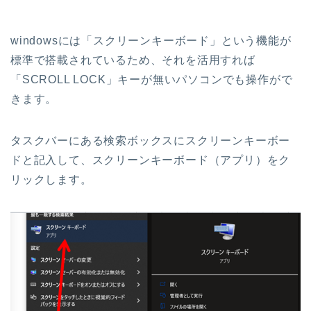
windowsには「スクリーンキーボード」という機能が
標準で搭載されているため、それを活用すれば
「SCROLL LOCK」キーが無いパソコンでも操作がで
きます。
タスクバーにある検索ボックスにスクリーンキーボー
ドと記入して、スクリーンキーボード（アプリ）をク
リックします。