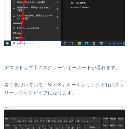
デスクトップ上にスクリーンキーボードが現れます。
青く色づいている「ScrLK」キーをクリックすればスク
リーンロックがオフになります。