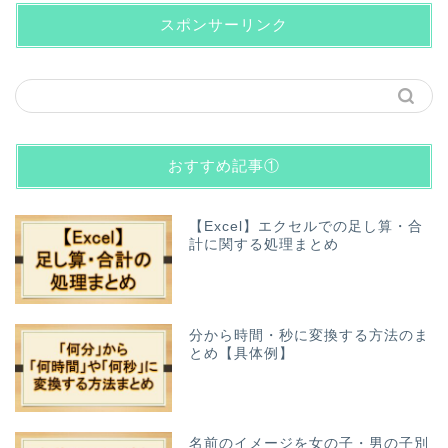
スポンサーリンク
おすすめ記事①
【Excel】エクセルでの足し算・合
計に関する処理まとめ
分から時間・秒に変換する方法のま
とめ【具体例】
名前のイメージを女の子・男の子別