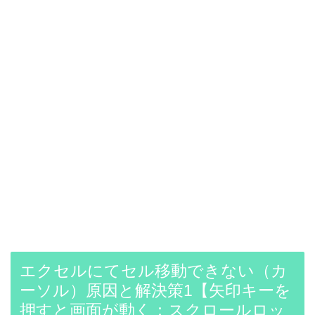
エクセルにてセル移動できない（カ
ーソル）原因と解決策1【矢印キーを
押すと画面が動く：スクロールロッ