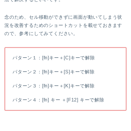
念のため、セル移動ができずに画面が動いてしまう状
況を改善するためのショートカットを載せておきます
ので、参考にしてみてください。
パターン１：[fn]キー＋[C]キーで解除
パターン２：[fn]キー＋[S]キーで解除
パターン３：[fn]キー＋[K]キーで解除
パターン４：[fn] キー ＋[F12] キーで解除