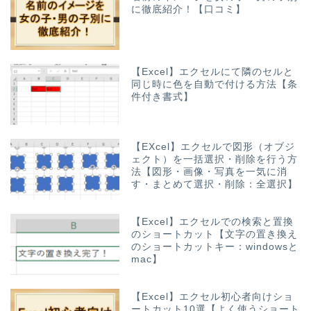
に徹底紹介！【口コミ】
【Excel】エクセルにて隣のセルと
同じ時に色を自動で付ける方法【条
件付き書式】
【EXcel】エクセルで図形（オブジ
ェクト）を一括選択・削除を行う方
法【図形・画像・写真を一気に消
す・まとめて選択・削除：全選択】
【Excel】エクセルでの検索と置換
のショートカット【文字の置き換え
のショートカットキー：windowsと
mac】
【Excel】エクセル初心者向けショ
ートカット10選【よく使うショート