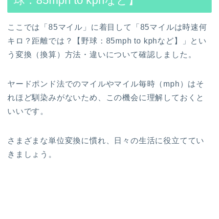
球：85mph to kphなど】
ここでは「85マイル」に着目して「85マイルは時速何
キロ？距離では？【野球：85mph to kphなど】」とい
う変換（換算）方法・違いについて確認しました。
ヤードポンド法でのマイルやマイル毎時（mph）はそ
れほど馴染みがないため、この機会に理解しておくと
いいです。
さまざまな単位変換に慣れ、日々の生活に役立ててい
きましょう。