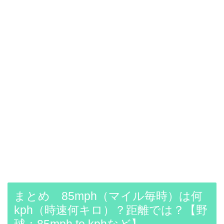
まとめ 85mph（マイル毎時）は何
kph（時速何キロ）？距離では？【野