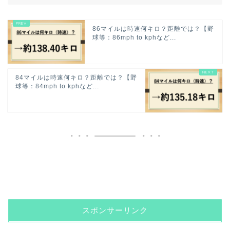
86マイルは時速何キロ？距離では？【野
球等：86mph to kphなど...
84マイルは時速何キロ？距離では？【野
球等：84mph to kphなど...
スポンサーリンク