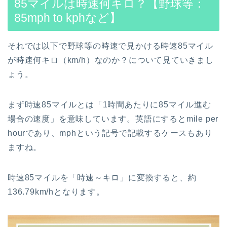
85マイルは時速何キロ？【野球等：
85mph to kphなど】
それでは以下で野球等の時速で見かける時速85マイル
が時速何キロ（km/h）なのか？について見ていきまし
ょう。
まず時速85マイルとは「1時間あたりに85マイル進む
場合の速度」を意味しています。英語にするとmile per
hourであり、mphという記号で記載するケースもあり
ますね。
時速85マイルを「時速～キロ」に変換すると、約
136.79km/hとなります。