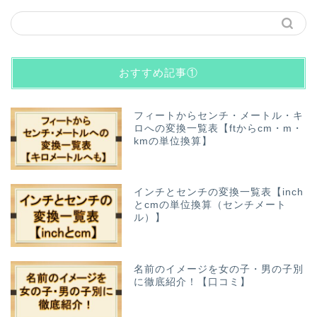
おすすめ記事①
フィートからセンチ・メートル・キ
ロへの変換一覧表【ftからcm・m・
kmの単位換算】
インチとセンチの変換一覧表【inch
とcmの単位換算（センチメート
ル）】
名前のイメージを女の子・男の子別
に徹底紹介！【口コミ】