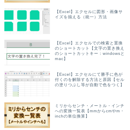
【Excel】エクセルに図形・画像サ
イズを揃える（統一）方法
【Excel】エクセルでの検索と置換
のショートカット【文字の置き換え
のショートカットキー：windowsと
mac】
【Excel】エクセルにて勝手に色が
付くのを解除する方法と原因【セル
の塗りつぶし等が自動で色をつく】
ミリからセンチ・メートル・インチ
への変換一覧表【mmからcmやm・
inchの単位換算】