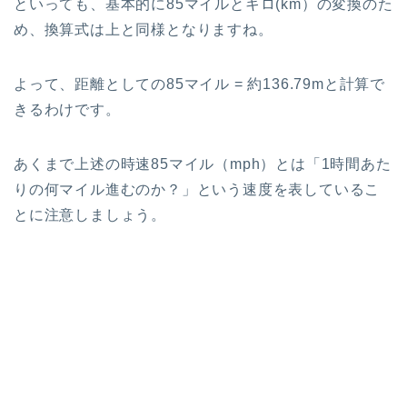
といっても、基本的に85マイルとキロ(km）の変換のた
め、換算式は上と同様となりますね。
よって、距離としての85マイル = 約136.79mと計算で
きるわけです。
あくまで上述の時速85マイル（mph）とは「1時間あた
りの何マイル進むのか？」という速度を表しているこ
とに注意しましょう。