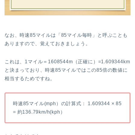
なお、時速85マイルは「85マイル毎時」と呼ぶことも
ありますので、覚えておきましょう。
これは、1マイル＝1608544m（正確に）=1.609344km
と決まっており、時速85マイルではこの85倍の数値に
相当するためですね。
時速85マイル(mph）の計算式： 1.609344 × 85
= 約136.79km/h(kph）