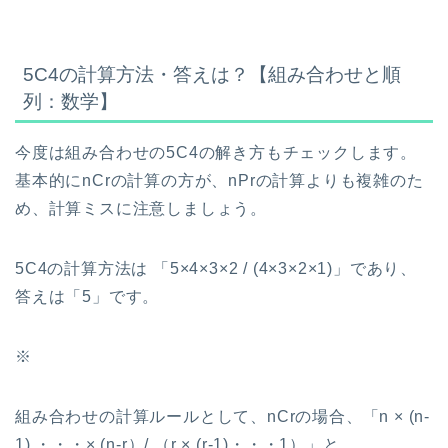
5C4の計算方法・答えは？【組み合わせと順
列：数学】
今度は組み合わせの5C4の解き方もチェックします。
基本的にnCrの計算の方が、nPrの計算よりも複雑のた
め、計算ミスに注意しましょう。
5C4の計算方法は 「5×4×3×2 / (4×3×2×1)」であり、
答えは「5」です。
※
組み合わせの計算ルールとして、nCrの場合、「n × (n-
1) ・・・× (n-r）/ （r × (r-1)・・・1）」と