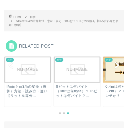
HOME
科学
5C4や5P4の計算方法・意味・答え・違いは？5C1との関係も【組み合わせと順
列：数学】
RELATED POST
科学
科学
minとm3/hの変換（換
8ビットは何バイト
0.4mは何センチ
）方法・読み方・違い
（8bitは何byte）？16ビ
（cm）？0.4mmは
ットル毎分...
ットは何バイト？...
ンチか？