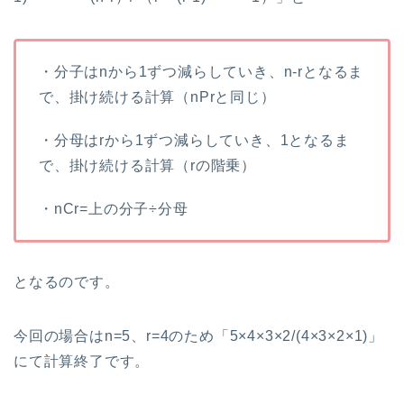
・分子はnから1ずつ減らしていき、n-rとなるま
で、掛け続ける計算（nPrと同じ）
・分母はrから1ずつ減らしていき、1となるま
で、掛け続ける計算（rの階乗）
・nCr=上の分子÷分母
となるのです。
今回の場合はn=5、r=4のため「5×4×3×2/(4×3×2×1)」
にて計算終了です。