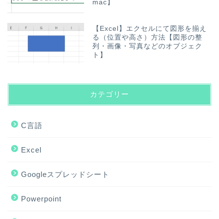
mac】
【Excel】エクセルにて図形を揃え
る（位置や高さ）方法【図形の整
列・画像・写真などのオブジェク
ト】
カテゴリー
C言語
Excel
Googleスプレッドシート
Powerpoint