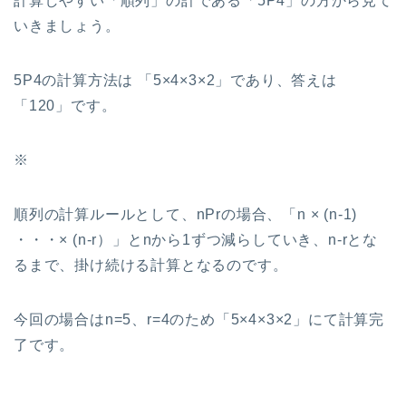
計算しやすい「順列」の計である「5P4」の方から見て
いきましょう。
5P4の計算方法は 「5×4×3×2」であり、答えは
「120」です。
※
順列の計算ルールとして、nPrの場合、「n × (n-1)
・・・× (n-r）」とnから1ずつ減らしていき、n-rとな
るまで、掛け続ける計算となるのです。
今回の場合はn=5、r=4のため「5×4×3×2」にて計算完
了です。