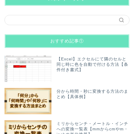
おすすめ記事①
【Excel】エクセルにて隣のセルと
同じ時に色を自動で付ける方法【条
件付き書式】
分から時間・秒に変換する方法のま
とめ【具体例】
ミリからセンチ・メートル・インチ
への変換一覧表【mmからcmやm・