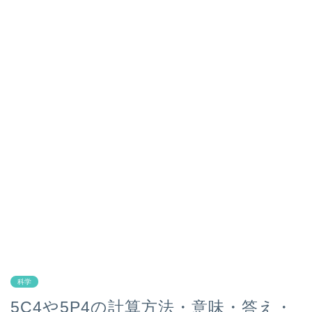
科学
5C4や5P4の計算方法・意味・答え・