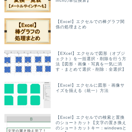
inchの単位換算】
【Excel】エクセルでの棒グラフ関
係の処理まとめ
【EXcel】エクセルで図形（オブジ
ェクト）を一括選択・削除を行う方
法【図形・画像・写真を一気に消
す・まとめて選択・削除：全選択】
【Excel】エクセルに図形・画像サ
イズを揃える（統一）方法
【Excel】エクセルでの検索と置換
のショートカット【文字の置き換え
のショートカットキー：windowsと