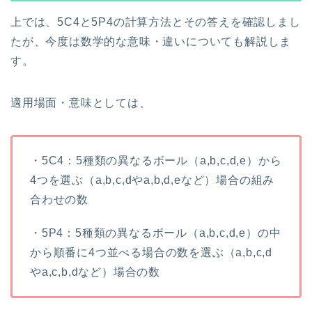
上では、5C4と5P4の計算方法とその答えを確認しまし
たが、今度は数学的な意味・違いについても解説しま
す。
適用場面・意味としては、
・5C4：5種類の異なるボール（a,b,c,d,e）から
4つを選ぶ（a,b,c,dやa,b,d,eなど）場合の組み
合わせの数
・5P4：5種類の異なるボール（a,b,c,d,e）の中
から順番に4つ並べる場合の数を選ぶ（a,b,c,d
やa,c,b,dなど）場合の数