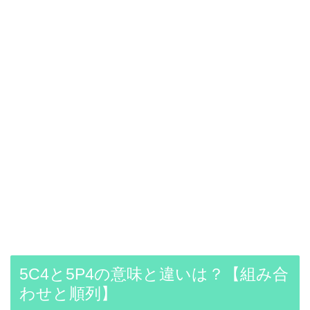
5C4と5P4の意味と違いは？【組み合
わせと順列】