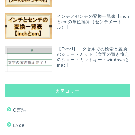
インチとセンチの変換一覧表【inch
とcmの単位換算（センチメート
ル）】
【Excel】エクセルでの検索と置換
のショートカット【文字の置き換え
のショートカットキー：windowsと
mac】
カテゴリー
C言語
Excel