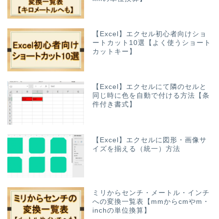
【Excel】エクセル初心者向けショ
ートカット10選【よく使うショート
カットキー】
【Excel】エクセルにて隣のセルと
同じ時に色を自動で付ける方法【条
件付き書式】
【Excel】エクセルに図形・画像サ
イズを揃える（統一）方法
ミリからセンチ・メートル・インチ
への変換一覧表【mmからcmやm・
inchの単位換算】