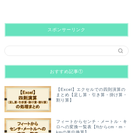
スポンサーリンク
おすすめ記事①
【Excel】エクセルでの四則演算の
まとめ【足し算・引き算・掛け算・
割り算】
フィートからセンチ・メートル・キ
ロへの変換一覧表【ftからcm・m・
kmの単位換算】