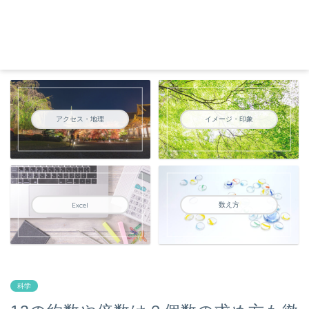
アクセス・地理
イメージ・印象
数え方
Excel
科学