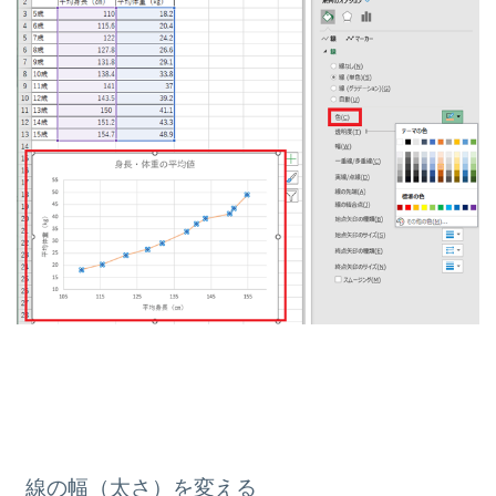
線の幅（太さ）を変える