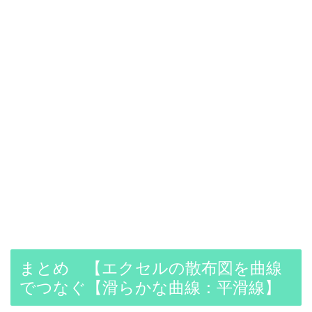
まとめ 【エクセルの散布図を曲線
でつなぐ【滑らかな曲線：平滑線】