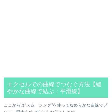
エクセルでの曲線でつなぐ方法【緩
やかな曲線で結ぶ：平滑線】
ここからは“スムージング”を使ってなめらかな曲線でプ