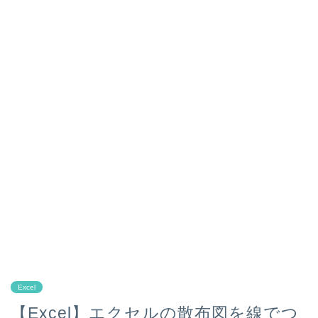
Excel
【Excel】エクセルの散布図を線でつ