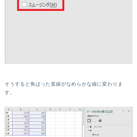
そうすると角ばった直線がなめらかな線に変わりま
す。