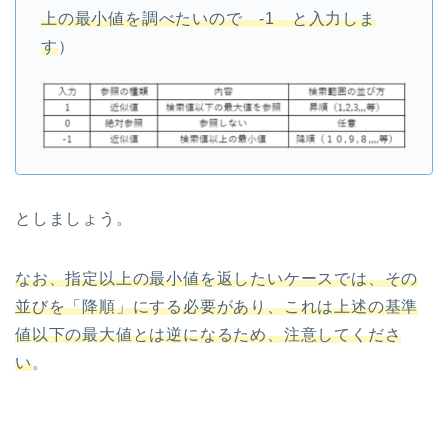
上の最小値を調べたいので -1 と入力しま
す
）
としましょう。
なお、指定以上の最小値を返したいケースでは、その
並びを「降順」にする必要があり、これは上述の基準
値以下の最大値とは逆になるため、注意してくださ
い
。