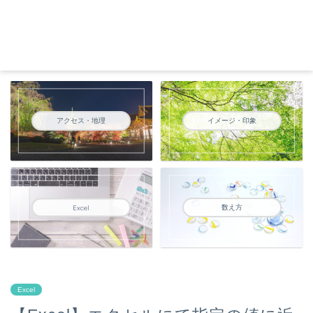
アクセス・地理
イメージ・印象
数え方
Excel
Excel