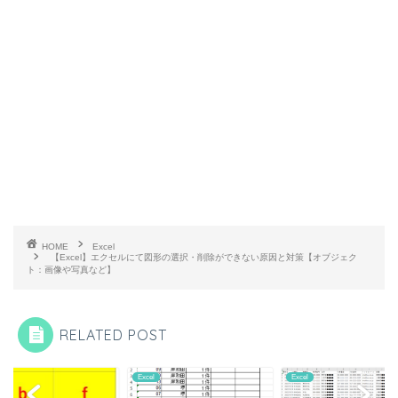
HOME
Excel
【Excel】エクセルにて図形の選択・削除ができない原因と対策【オブジェク
ト：画像や写真など】
RELATED POST
l
Excel
Excel