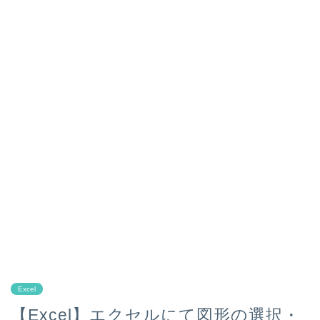
Excel
【Excel】エクセルにて図形の選択・