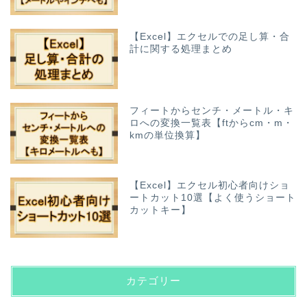
【Excel】エクセルでの足し算・合
計に関する処理まとめ
フィートからセンチ・メートル・キ
ロへの変換一覧表【ftからcm・m・
kmの単位換算】
【Excel】エクセル初心者向けショ
ートカット10選【よく使うショート
カットキー】
カテゴリー