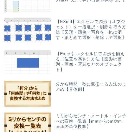
の塗りつぶし等が自動で色をつく】
【EXcel】エクセルで図形（オブジ
ェクト）を一括選択・削除を行う方
法【図形・画像・写真を一気に消
す・まとめて選択・削除：全選択】
【Excel】エクセルにて図形を揃え
る（位置や高さ）方法【図形の整
列・画像・写真などのオブジェク
ト】
分から時間・秒に変換する方法のま
とめ【具体例】
ミリからセンチ・メートル・インチ
への変換一覧表【mmからcmやm・
inchの単位換算】