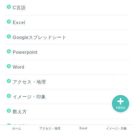
C言語
Excel
ホーム
Googleスプレッドシート
アクセス・地理
Powerpoint
Excel
Word
イメージ・印象
アクセス・地理
イメージ・印象
MENU
数え方
未分類
Excel
ホーム
アクセス・地理
イメージ・印象