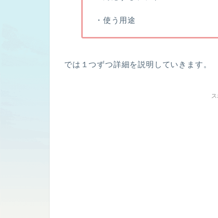
・使う用途
では
１つずつ詳細を説明していきます。
ス