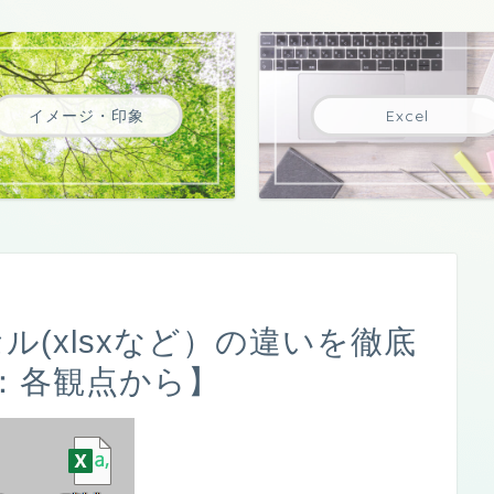
イメージ・印象
Excel
セル(xlsxなど）の違いを徹底
：各観点から】