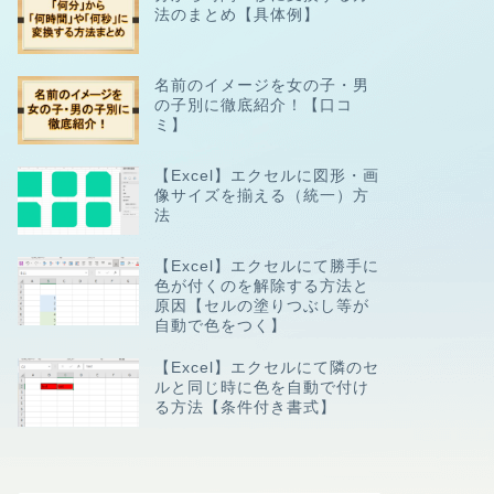
法のまとめ【具体例】
名前のイメージを女の子・男
の子別に徹底紹介！【口コ
ミ】
【Excel】エクセルに図形・画
像サイズを揃える（統一）方
法
【Excel】エクセルにて勝手に
色が付くのを解除する方法と
原因【セルの塗りつぶし等が
自動で色をつく】
【Excel】エクセルにて隣のセ
ルと同じ時に色を自動で付け
る方法【条件付き書式】