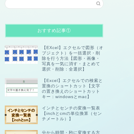
おすすめ記事①
【EXcel】エクセルで図形（オ
ブジェクト）を一括選択・削
除を行う方法【図形・画像・
写真を一気に消す・まとめて
選択・削除：全選択】
【Excel】エクセルでの検索と
置換のショートカット【文字
の置き換えのショートカット
キー：windowsとmac】
インチとセンチの変換一覧表
【inchとcmの単位換算（セン
チメートル）】
分から時間・秒に変換する方