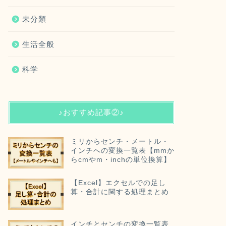
未分類
生活全般
科学
♪おすすめ記事②♪
ミリからセンチ・メートル・
インチへの変換一覧表【mmか
らcmやm・inchの単位換算】
【Excel】エクセルでの足し
算・合計に関する処理まとめ
インチとセンチの変換一覧表