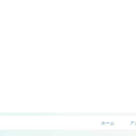
ホーム
ア