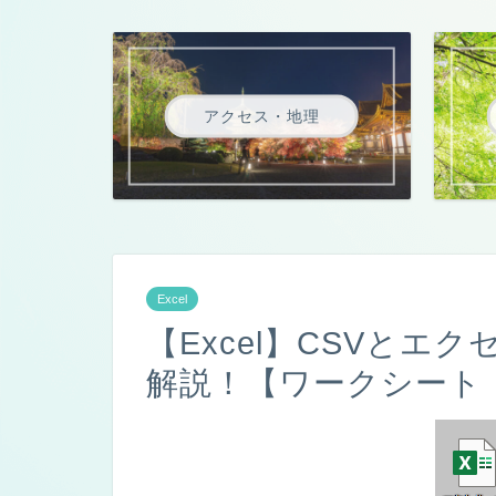
アクセス・地理
Excel
【Excel】CSVとエク
解説！【ワークシート