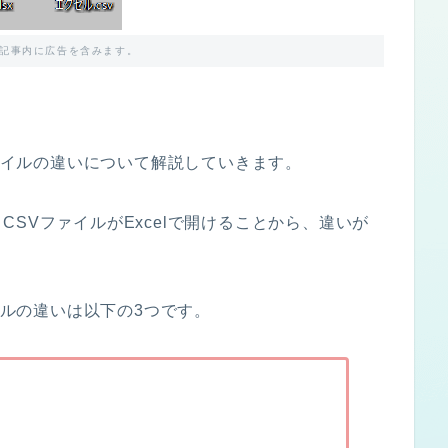
記事内に広告を含みます。
イルの違いについて解説していきます。
、
CSV
ファイルが
Excel
で開ける
ことから、違いが
ルの違いは以下の
3
つです。