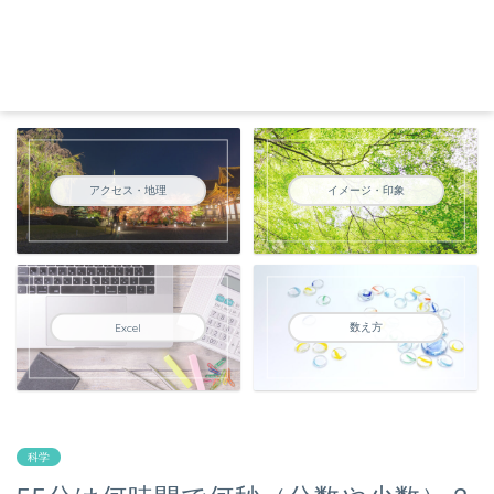
アクセス・地理
イメージ・印象
数え方
Excel
科学