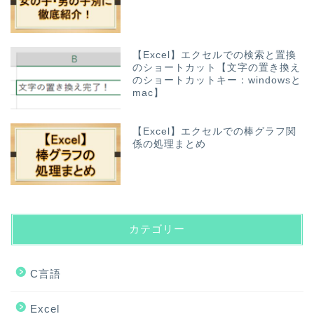
【Excel】エクセルでの検索と置換
のショートカット【文字の置き換え
のショートカットキー：windowsと
mac】
【Excel】エクセルでの棒グラフ関
係の処理まとめ
カテゴリー
C言語
Excel