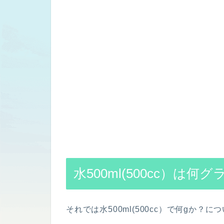
水500ml(500cc）は何
それでは水500ml(500cc）で何gか？