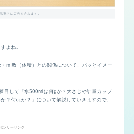
記事内に広告を含みます。
ますよね。
c・ml数（体積）との関係について、パッとイメー
」に着目して「水500mlは何gか？大さじや計量カップ
か？何ccか？」について解説していきますので、
ポンサーリンク