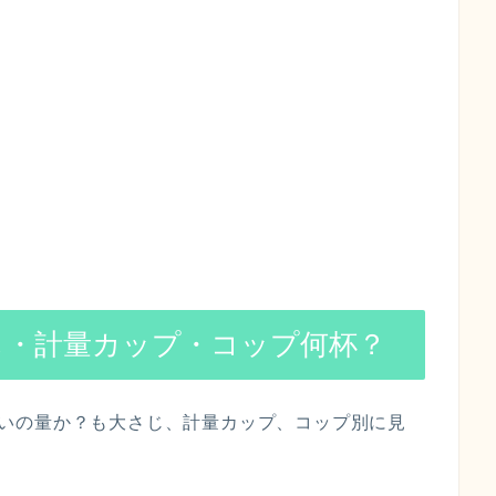
は大さじ・計量カップ・コップ何杯？
のくらいの量か？も大さじ、計量カップ、コップ別に見