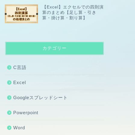
【Excel】エクセルでの四則演
算のまとめ【足し算・引き
算・掛け算・割り算】
カテゴリー
C言語
Excel
Googleスプレッドシート
Powerpoint
Word