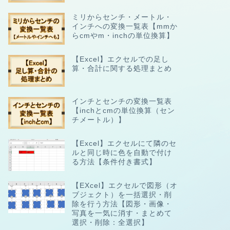
ミリからセンチ・メートル・
インチへの変換一覧表【mmか
らcmやm・inchの単位換算】
【Excel】エクセルでの足し
算・合計に関する処理まとめ
インチとセンチの変換一覧表
【inchとcmの単位換算（セン
チメートル）】
【Excel】エクセルにて隣のセ
ルと同じ時に色を自動で付け
る方法【条件付き書式】
【EXcel】エクセルで図形（オ
ブジェクト）を一括選択・削
除を行う方法【図形・画像・
写真を一気に消す・まとめて
選択・削除：全選択】