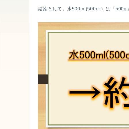
結論として、水500ml(500cc）は「500