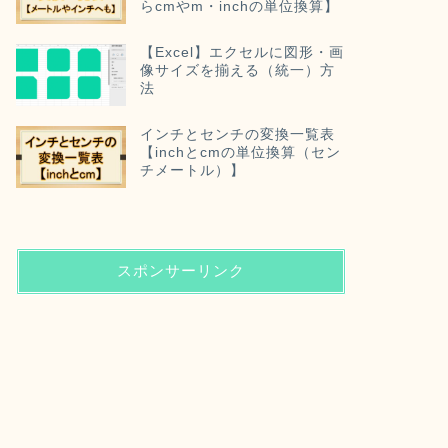
らcmやm・inchの単位換算】
【Excel】エクセルに図形・画
像サイズを揃える（統一）方
法
インチとセンチの変換一覧表
【inchとcmの単位換算（セン
チメートル）】
スポンサーリンク