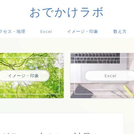
おでかけラボ
クセス・地理
Excel
イメージ・印象
数え方
イメージ・印象
Excel