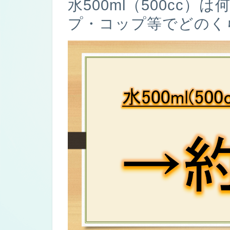
水500ml（500cc
プ・コップ等でどのく