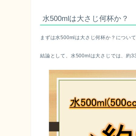
水500mlは大さじ何杯か？
まずは水500mlは大さじ何杯か？につい
結論として、水500mlは大さじでは、約3