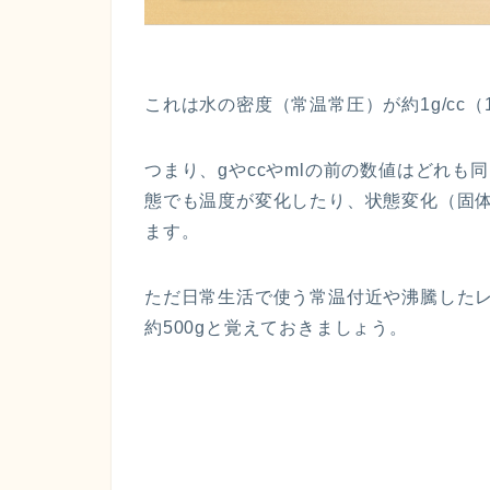
これは水の密度（常温常圧）が約1g/cc（1
つまり、gやccやmlの前の数値はどれ
態でも温度が変化したり、状態変化（固
ます。
ただ日常生活で使う常温付近や沸騰したレベ
約500gと覚えておきましょう。