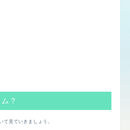
グラム？
について見ていきましょう。