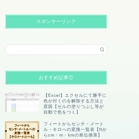
スポンサーリンク
おすすめ記事①
【Excel】エクセルにて勝手に
色が付くのを解除する方法と
原因【セルの塗りつぶし等が
自動で色をつく】
フィートからセンチ・メート
ル・キロへの変換一覧表【ftか
らcm・m・kmの単位換算】