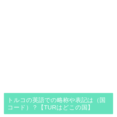
トルコの英語での略称や表記は（国
コード）？【TURはどこの国】