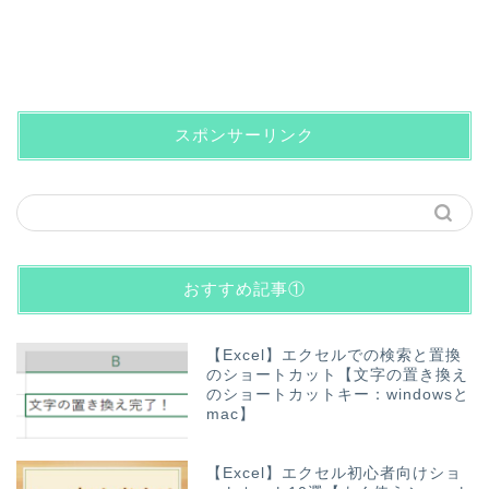
スポンサーリンク
おすすめ記事①
【Excel】エクセルでの検索と置換
のショートカット【文字の置き換え
のショートカットキー：windowsと
mac】
【Excel】エクセル初心者向けショ