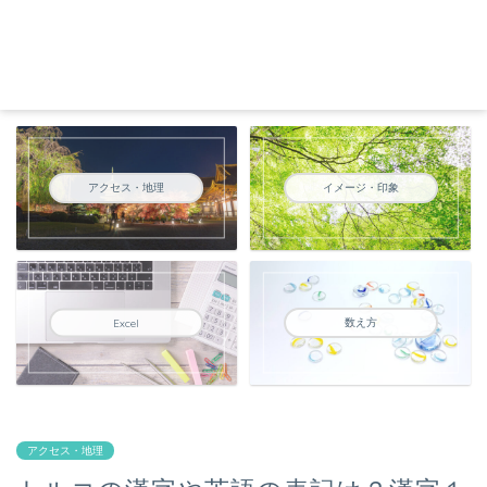
アクセス・地理
イメージ・印象
数え方
Excel
アクセス・地理