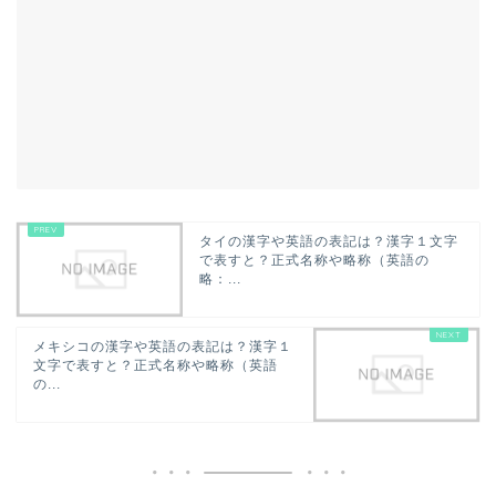
タイの漢字や英語の表記は？漢字１文字
で表すと？正式名称や略称（英語の
略：...
メキシコの漢字や英語の表記は？漢字１
文字で表すと？正式名称や略称（英語
の...