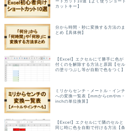
ートカット10選【よく使うショート
カットキー】
分から時間・秒に変換する方法のま
とめ【具体例】
【Excel】エクセルにて勝手に色が
付くのを解除する方法と原因【セル
の塗りつぶし等が自動で色をつく】
ミリからセンチ・メートル・インチ
への変換一覧表【mmからcmやm・
inchの単位換算】
【Excel】エクセルにて隣のセルと
同じ時に色を自動で付ける方法【条