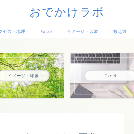
おでかけラボ
クセス・地理
Excel
イメージ・印象
数え方
イメージ・印象
Excel