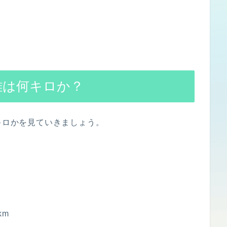
離は何キロか？
何キロかを見ていきましょう。
km