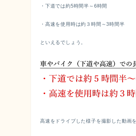
・下道では約5時間半～6時間
・高速を使用時は約３時間～3時間半
といえるでしょう。
高速をドライブした様子を撮影した動画