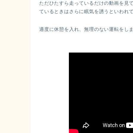
ただひたすら走っているだけの動画を見
ているときはさらに眠気を誘うといわれ
適度に休憩を入れ、無理のない運転をし