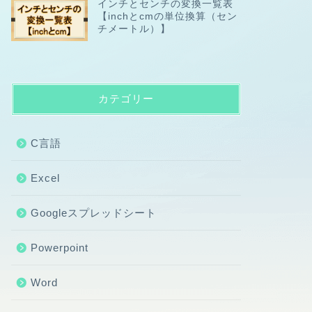
インチとセンチの変換一覧表
【inchとcmの単位換算（セン
チメートル）】
カテゴリー
C言語
Excel
Googleスプレッドシート
Powerpoint
Word