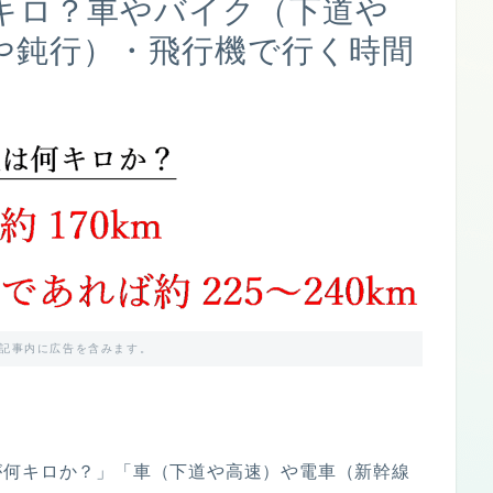
キロ？車やバイク（下道や
や鈍行）・飛行機で行く時間
記事内に広告を含みます。
が何キロか？」「車（下道や高速）や電車（新幹線