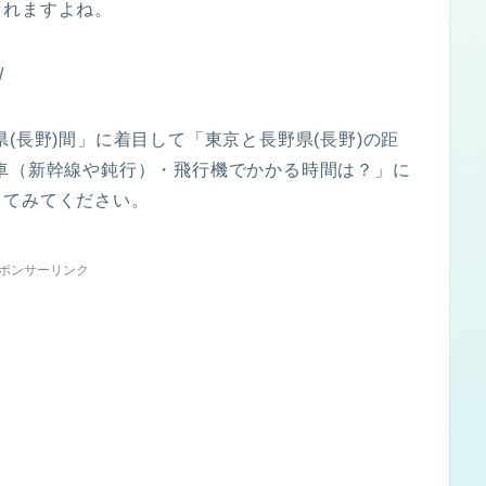
られますよね。
/
(長野)間」に着目して「東京と長野県(長野)の距
車（新幹線や鈍行）・飛行機でかかる時間は？」に
してみてください。
ポンサーリンク