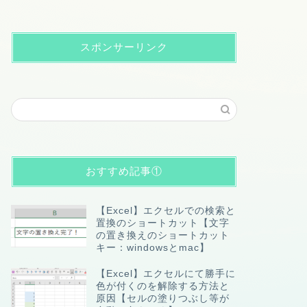
スポンサーリンク
おすすめ記事①
【Excel】エクセルでの検索と
置換のショートカット【文字
の置き換えのショートカット
キー：windowsとmac】
【Excel】エクセルにて勝手に
色が付くのを解除する方法と
原因【セルの塗りつぶし等が