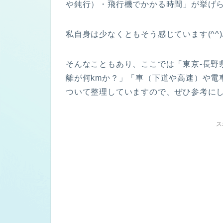
や鈍行）・飛行機でかかる時間」が挙げ
私自身は少なくともそう感じています(^^)
そんなこともあり、ここでは「東京-長野県
離が何kmか？」「車（下道や高速）や電
ついて整理していますので、ぜひ参考に
ス