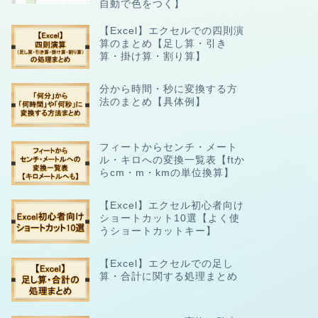
自動で色をつく】
【Excel】エクセルでの四則演
算のまとめ【足し算・引き
算・掛け算・割り算】
分から時間・秒に変換する方
法のまとめ【具体例】
フィートからセンチ・メート
ル・キロへの変換一覧表【ftか
らcm・m・kmの単位換算】
【Excel】エクセル初心者向け
ショートカット10選【よく使
うショートカットキー】
【Excel】エクセルでの足し
算・合計に関する処理まとめ