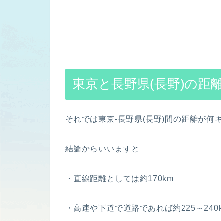
東京と長野県(長野)の距
それでは東京-長野県(長野)間の距離が
結論からいいますと
・直線距離としては約170km
・高速や下道で道路であれば約225～240