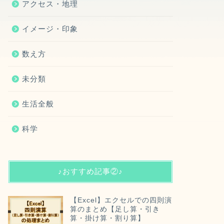
アクセス・地理
イメージ・印象
数え方
未分類
生活全般
科学
♪おすすめ記事②♪
【Excel】エクセルでの四則演
算のまとめ【足し算・引き
算・掛け算・割り算】