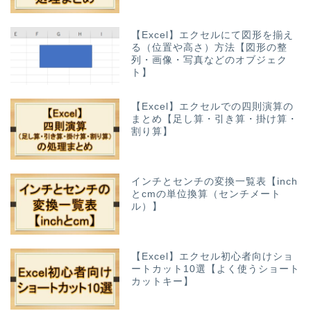
【Excel】エクセルにて図形を揃え
る（位置や高さ）方法【図形の整
列・画像・写真などのオブジェク
ト】
【Excel】エクセルでの四則演算の
まとめ【足し算・引き算・掛け算・
割り算】
インチとセンチの変換一覧表【inch
とcmの単位換算（センチメート
ル）】
【Excel】エクセル初心者向けショ
ートカット10選【よく使うショート
カットキー】