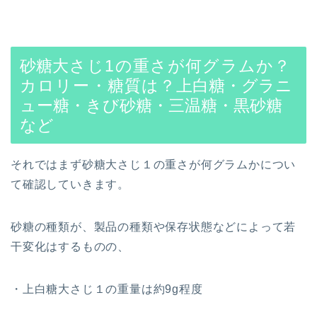
砂糖
大さじ1の重さが何グラムか？
カロリー・糖質は？
上白糖・グラニ
ュー糖・きび砂糖・三温糖・黒砂糖
など
それではまず砂糖大さじ１の重さが何グラムかについ
て確認していきます。
砂糖の種類が、製品の種類や保存状態などによって若
干変化はするものの、
・上白糖大さじ１の重量は約9g程度