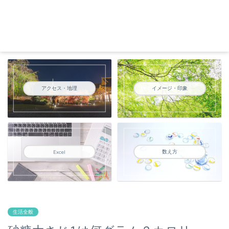
アクセス・地理
イメージ・印象
数え方
Excel
生活全般