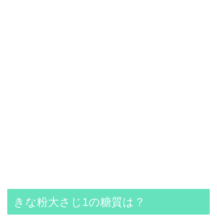
きな粉大さじ1の糖質は？