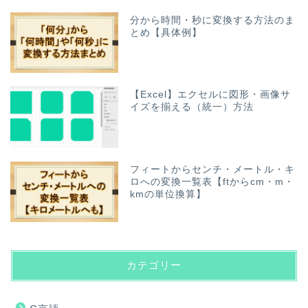
分から時間・秒に変換する方法のま
とめ【具体例】
【Excel】エクセルに図形・画像サ
イズを揃える（統一）方法
フィートからセンチ・メートル・キ
ロへの変換一覧表【ftからcm・m・
kmの単位換算】
カテゴリー