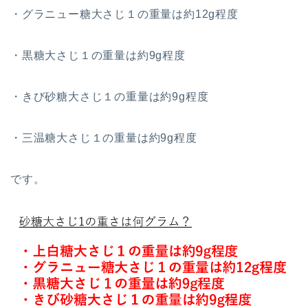
・グラニュー糖大さじ１の重量は約12g程度
・黒糖大さじ１の重量は約9g程度
・きび砂糖大さじ１の重量は約9g程度
・三温糖大さじ１の重量は約9g程度
です。