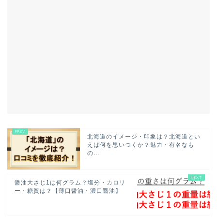
北海道のイメージ・印象は？北海道とい
えば何を思いつくか？魅力・有名なも
の...
醤油大さじ1は何グラム？塩分・カロリ
ー・糖質は？【薄口醤油・濃口醤油】