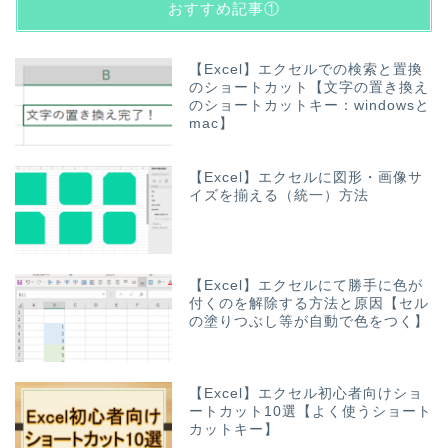
おすすめ記事①
【Excel】エクセルでの検索と置換
のショートカット【文字の置き換え
のショートカットキー：windowsと
mac】
【Excel】エクセルに図形・画像サ
イズを揃える（統一）方法
【Excel】エクセルにて勝手に色が
付くのを解除する方法と原因【セル
の塗りつぶし等が自動で色をつく】
【Excel】エクセル初心者向けショ
ートカット10選【よく使うショート
カットキー】