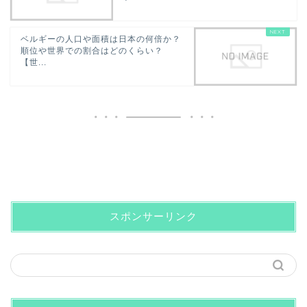
ベルギーの人口や面積は日本の何倍か？
順位や世界での割合はどのくらい？
【世...
スポンサーリンク