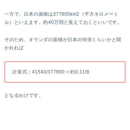
一方で、日本の面積は377900km2（平方キロメート
ル）といえます。約40万弱と覚えておくといいです。
そのため、オランダの面積が日本の何倍くらいかと聞
かれれば
計算式：41543/377900 = 約0.11倍
となるわけです。