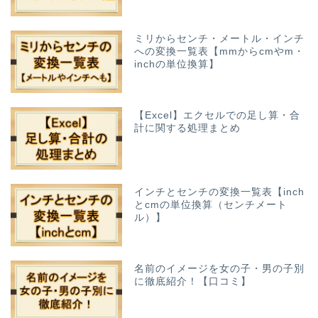
ミリからセンチ・メートル・インチ
への変換一覧表【mmからcmやm・
inchの単位換算】
【Excel】エクセルでの足し算・合
計に関する処理まとめ
インチとセンチの変換一覧表【inch
とcmの単位換算（センチメート
ル）】
名前のイメージを女の子・男の子別
に徹底紹介！【口コミ】