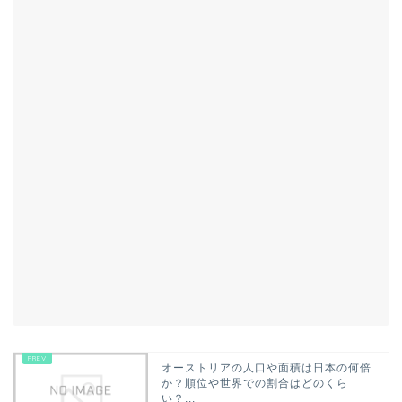
オーストリアの人口や面積は日本の何倍
か？順位や世界での割合はどのくら
い？...