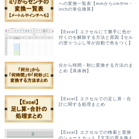
への変換一覧表【mmからcmやm・
inchの単位換算】
【Excel】エクセルにて勝手に色が
付くのを解除する方法と原因【セル
の塗りつぶし等が自動で色をつく】
分から時間・秒に変換する方法のま
とめ【具体例】
【Excel】エクセルでの足し算・合
計に関する処理まとめ
【Excel】エクセルでの検索と置換
のショートカット【文字の置き換え