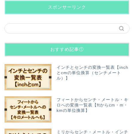
スポンサーリンク
おすすめ記事①
インチとセンチの変換一覧表【inch
とcmの単位換算（センチメート
ル）】
フィートからセンチ・メートル・キ
ロへの変換一覧表【ftからcm・m・
kmの単位換算】
ミリからセンチ・メートル・インチ