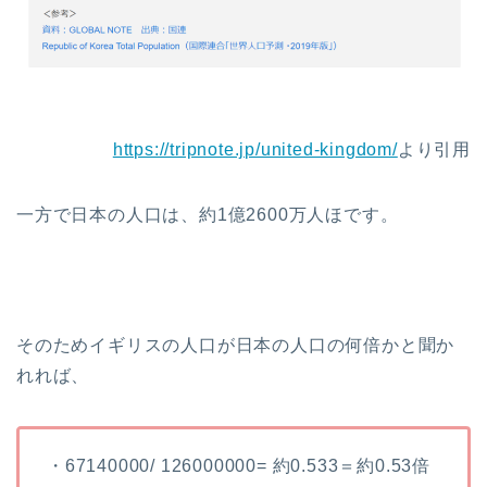
https://tripnote.jp/united-kingdom/
より引用
一方で日本の人口は、約1億2600万人ほです。
そのためイギリスの人口が日本の人口の何倍かと聞か
れれば、
・67140000/ 126000000= 約0.533＝約0.53倍