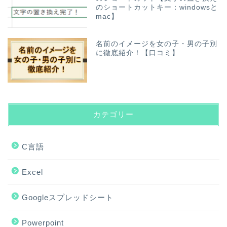
のショートカットキー：windowsと
mac】
名前のイメージを女の子・男の子別
に徹底紹介！【口コミ】
カテゴリー
C言語
Excel
Googleスプレッドシート
Powerpoint