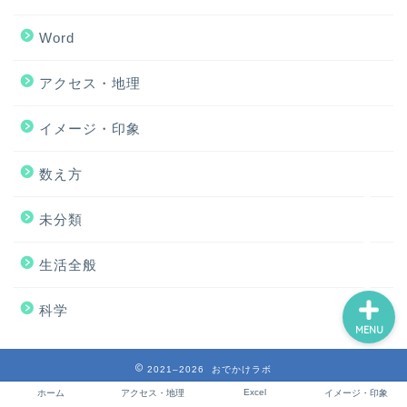
Word
ホーム
アクセス・地理
アクセス・地理
イメージ・印象
Excel
数え方
未分類
イメージ・印象
生活全般
科学
MENU
2021–2026 おでかけラボ
Excel
ホーム
アクセス・地理
イメージ・印象