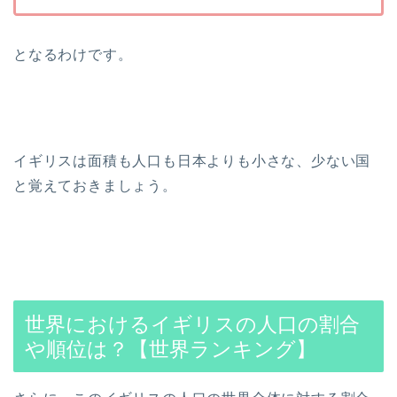
となるわけです。
イギリスは面積も人口も日本よりも小さな、少ない国
と覚えておきましょう。
世界におけるイギリスの人口の割合
や順位は？【世界ランキング】