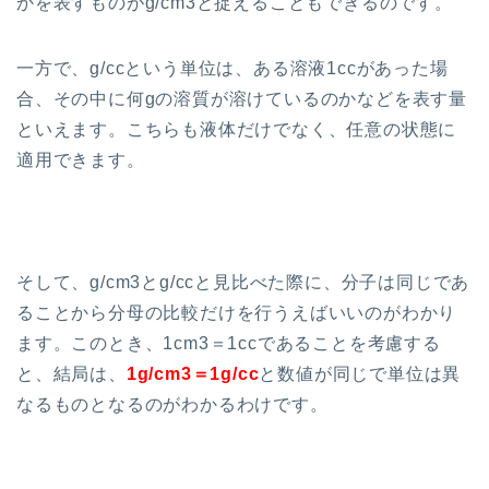
かを表すものがg/cm3と捉えることもできるのです。
一方で、g/ccという単位は、ある溶液1ccがあった場
合、その中に何gの溶質が溶けているのかなどを表す量
といえます。こちらも液体だけでなく、任意の状態に
適用できます。
そして、g/cm3とg/ccと見比べた際に、分子は同じであ
ることから分母の比較だけを行うえばいいのがわかり
ます。このとき、1cm3＝1ccであることを考慮する
と、結局は、
1g/cm3＝1g/cc
と数値が同じで単位は異
なるものとなるのがわかるわけです。