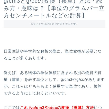
g/cm3とg/ccの変換（換算）方法・読
み方・意味は？【単位のグラムパー立
方センチメートルなどの計算】
当サイトでは記事内に広告を含みます。
日常生活や科学的な解析の際に、単位変換が必要とな
ることが多くあります。
例えば、ある物体の単位体積に含まれる別の物質の質
量（重量）を表す単位として、g/cm3やg/ccがあります
が、これらはどちらもよく使用する単位であり、換算
できるようにしておくといいです。
ここでは
これらg/cm3やg/ccの変換（換算）方法
につ