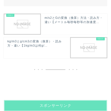
m/s2とGの変換（換算）方法・読み方・
違い【メートル毎秒毎秒等の加速度...
kg/m3とg/cm3の変換（換算）・読み
方・違い【1kg/m3は何g/...
スポンサーリンク