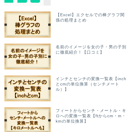
【Excel】エクセルでの棒グラフ関
係の処理まとめ
名前のイメージを女の子・男の子別
に徹底紹介！【口コミ】
インチとセンチの変換一覧表【inch
とcmの単位換算（センチメート
ル）】
フィートからセンチ・メートル・キ
ロへの変換一覧表【ftからcm・m・
kmの単位換算】