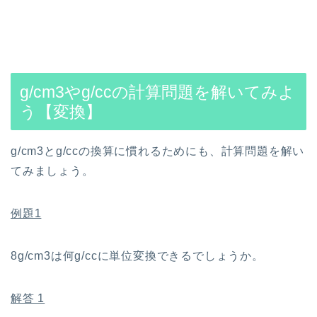
g/cm3やg/ccの計算問題を解いてみよ
う【変換】
g/cm3とg/ccの換算に慣れるためにも、計算問題を解い
てみましょう。
例題1
8g/cm3は何g/ccに単位変換できるでしょうか。
解答 1