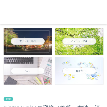
アクセス・地理
イメージ・印象
数え方
Excel
科学