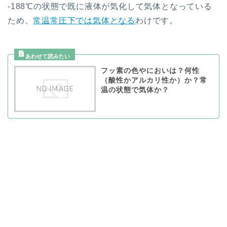
-188℃の状態で既に液体が気化して気体となっている
ため、
常温常圧下では気体となる
わけです。
フッ素の色やにおいは？何性
（酸性かアルカリ性か）か？常
温の状態で気体か？