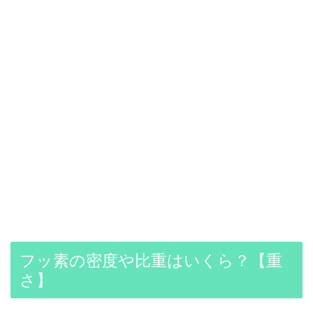
フッ素の密度や比重はいくら？【重
さ】