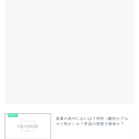
臭素の色やにおいは？何性（酸性かアル
カリ性か）か？常温の状態で液体か？