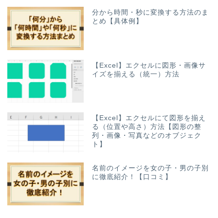
分から時間・秒に変換する方法のま
とめ【具体例】
【Excel】エクセルに図形・画像サ
イズを揃える（統一）方法
【Excel】エクセルにて図形を揃え
る（位置や高さ）方法【図形の整
列・画像・写真などのオブジェク
ト】
名前のイメージを女の子・男の子別
に徹底紹介！【口コミ】