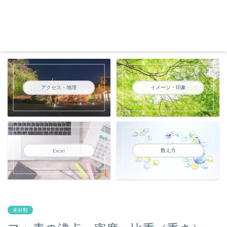
アクセス・地理
イメージ・印象
数え方
Excel
未分類