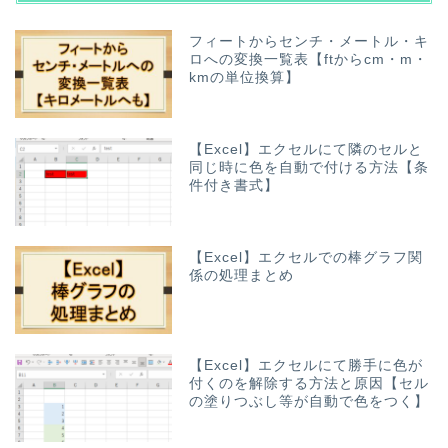
フィートからセンチ・メートル・キ
ロへの変換一覧表【ftからcm・m・
kmの単位換算】
【Excel】エクセルにて隣のセルと
同じ時に色を自動で付ける方法【条
件付き書式】
【Excel】エクセルでの棒グラフ関
係の処理まとめ
【Excel】エクセルにて勝手に色が
付くのを解除する方法と原因【セル
の塗りつぶし等が自動で色をつく】