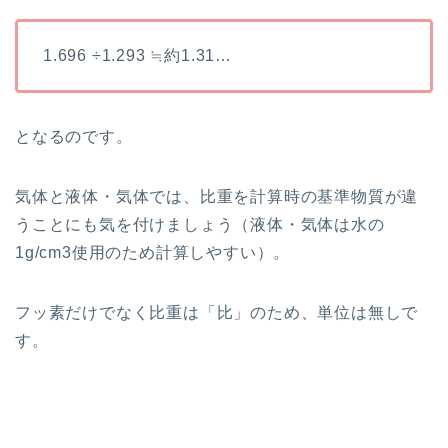
1.696 ÷1.293 ≒約1.31…
となるのです。
気体と液体・気体では、比重を計算時の基準物質が違
うことにも気を付けましょう（液体・気体は水の
1g/cm3使用のため計算しやすい）。
フッ素だけでなく比重は「比」のため、単位は無しで
す。