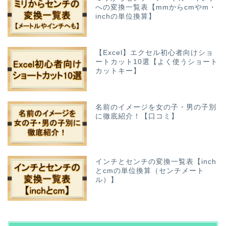
への変換一覧表【mmからcmやm・
inchの単位換算】
【Excel】エクセル初心者向けショ
ートカット10選【よく使うショート
カットキー】
名前のイメージを女の子・男の子別
に徹底紹介！【口コミ】
インチとセンチの変換一覧表【inch
とcmの単位換算（センチメート
ル）】