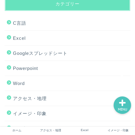
カテゴリー
C言語
ホーム
Excel
アクセス・地理
Googleスプレッドシート
Excel
Powerpoint
イメージ・印象
Word
アクセス・地理
MENU
イメージ・印象
数え方
Excel
ホーム
アクセス・地理
イメージ・印象