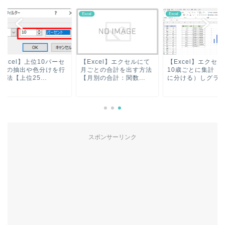
l
Excel
Excel
xcel】上位10パーセ
【Excel】エクセルにて
【Excel】エクセル
トの抽出や色分けを行
月ごとの合計を出す方法
10歳ごとに集計（年
法【上位25...
【月別の合計：関数...
に分ける）しグラ...
スポンサーリンク