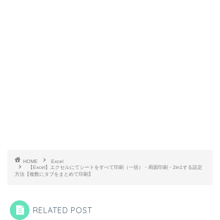
HOME
Excel
【Excel】エクセルにてシートをすべて印刷（一括）・両面印刷・2in1する設定
方法【複数にタブをまとめて印刷】
RELATED POST