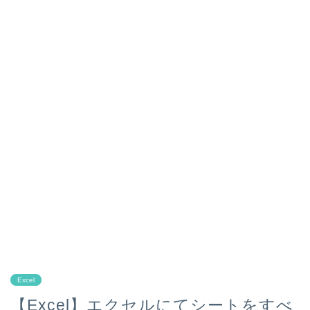
Excel
【Excel】エクセルにてシートをすべ