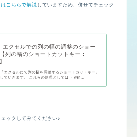
トはこちらで解説
していますため、併せてチェック
el】エクセルでの列の幅の調整のショー
【列の幅のショートカットキー：
s】
は「エクセルにて列の幅を調整するショートカットキー」
ていきます。 これらの処理としては ・win...
ェックしてみてください♪