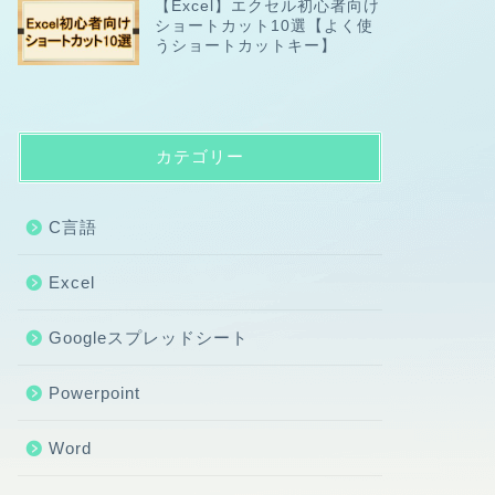
【Excel】エクセル初心者向け
ショートカット10選【よく使
うショートカットキー】
カテゴリー
C言語
Excel
Googleスプレッドシート
Powerpoint
Word