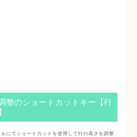
調整のショートカットキー【行
】
セルにてショートカットを使用して行の高さを調整