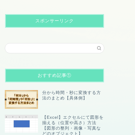
スポンサーリンク
おすすめ記事①
分から時間・秒に変換する方
法のまとめ【具体例】
【Excel】エクセルにて図形を
揃える（位置や高さ）方法
【図形の整列・画像・写真な
どのオブジェクト】