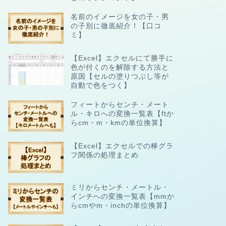
名前のイメージを女の子・男
の子別に徹底紹介！【口コ
ミ】
【Excel】エクセルにて勝手に
色が付くのを解除する方法と
原因【セルの塗りつぶし等が
自動で色をつく】
フィートからセンチ・メート
ル・キロへの変換一覧表【ftか
らcm・m・kmの単位換算】
【Excel】エクセルでの棒グラ
フ関係の処理まとめ
ミリからセンチ・メートル・
インチへの変換一覧表【mmか
らcmやm・inchの単位換算】