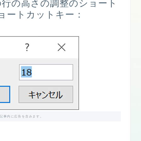
での行の高さの調整のショート
ョートカットキー：
記事内に広告を含みます。