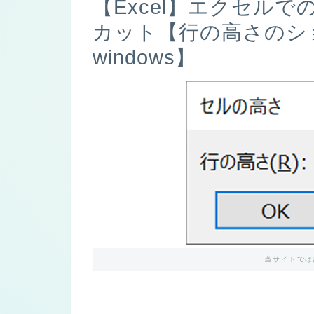
【Excel】エクセル
カット【行の高さのシ
windows】
当サイトでは