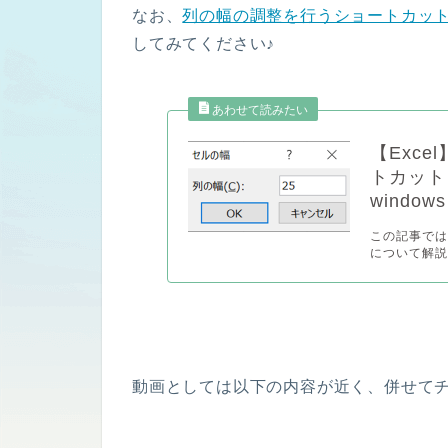
なお、
列の幅の調整を行うショートカッ
してみてください♪
【Exc
トカット
window
この記事で
について解説し
動画としては以下の内容が近く、併せてチ