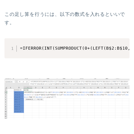
この足し算を行うには、以下の数式を入れるといいで
す。
=IFERROR(INT(SUMPRODUCT(0+(LEFT(B$2:B$10,