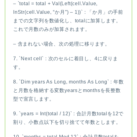
– `total = total + Val(Left(cell.Value,
InStr(cell.Value, “か月”) – 1))` : 「か月」の手前
までの文字列を数値化し、totalに加算します。
これで月数のみが加算されます。
– 含まれない場合、次の処理に移ります。
7. `Next cell` : 次のセルに着目し、4に戻りま
す。
8. `Dim years As Long, months As Long` : 年数
と月数を格納する変数yearsとmonthsを長整数
型で宣言します。
9. `years = Int(total / 12)` : 合計月数totalを12で
割り、小数点以下を切り捨てて年数とします。
10. `months = total Mod 12` : 合計月数totalを