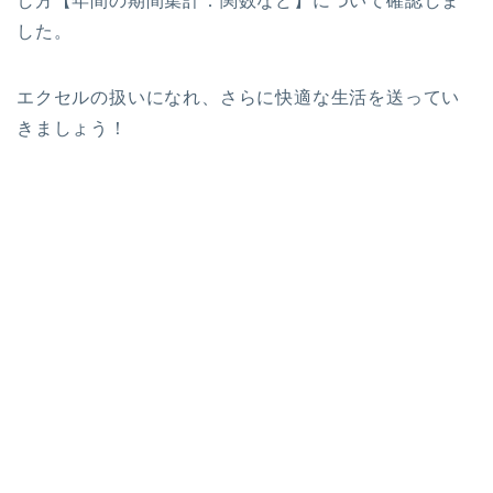
し方【年間の期間集計：関数など】について確認しま
した。
エクセルの扱いになれ、さらに快適な生活を送ってい
きましょう！