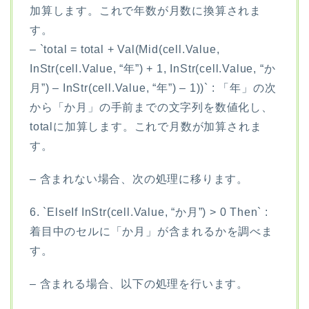
加算します。これで年数が月数に換算されま
す。
– `total = total + Val(Mid(cell.Value,
InStr(cell.Value, “年”) + 1, InStr(cell.Value, “か
月”) – InStr(cell.Value, “年”) – 1))` : 「年」の次
から「か月」の手前までの文字列を数値化し、
totalに加算します。これで月数が加算されま
す。
– 含まれない場合、次の処理に移ります。
6. `ElseIf InStr(cell.Value, “か月”) > 0 Then` :
着目中のセルに「か月」が含まれるかを調べま
す。
– 含まれる場合、以下の処理を行います。