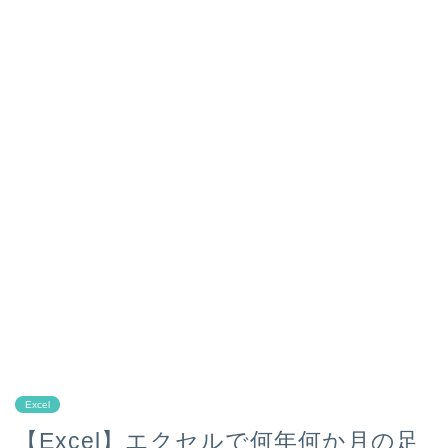
Excel
【Excel】エクセルで何年何か月の足