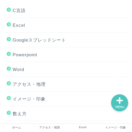
C言語
ホーム
Excel
アクセス・地理
Googleスプレッドシート
Powerpoint
Excel
Word
イメージ・印象
アクセス・地理
イメージ・印象
MENU
数え方
Excel
ホーム
アクセス・地理
イメージ・印象
未分類