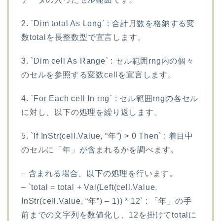
2. `Dim total As Long` : 合計月数を格納する変
数totalを長整数型で宣言します。
3. `Dim cell As Range` : セル範囲rng内の個々
のセルを参照する変数cellを宣言します。
4. `For Each cell In rng` : セル範囲rngの各セル
に対し、以下の処理を繰り返します。
5. `If InStr(cell.Value, “年”) > 0 Then` : 着目中
のセルに「年」が含まれるかを調べます。
– 含まれる場合、以下の処理を行います。
– `total = total + Val(Left(cell.Value,
InStr(cell.Value, “年”) – 1)) * 12` : 「年」の手
前までの文字列を数値化し、12を掛けてtotalに