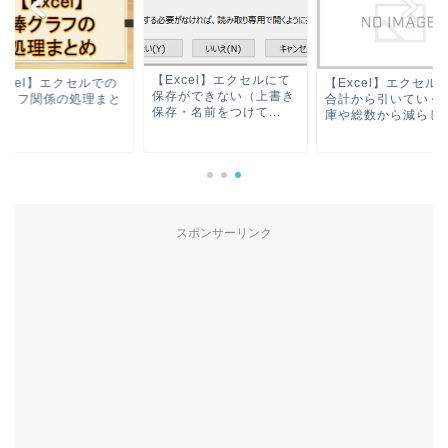
【Excel】エクセルにて
xcel】エクセルでの
【Excel】エクセル
保存ができない（上書き
グラフ関係の処理まと
合計から引いていく
保存・名前をつけて...
庫や総数から減らし..
スポンサーリンク