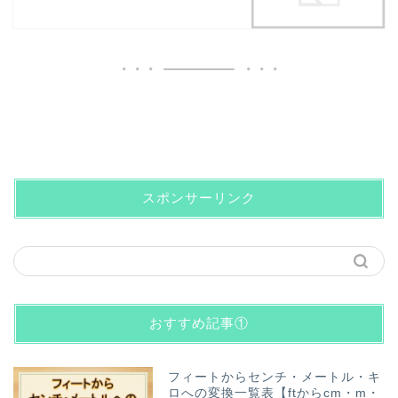
スポンサーリンク
おすすめ記事①
フィートからセンチ・メートル・キ
ロへの変換一覧表【ftからcm・m・