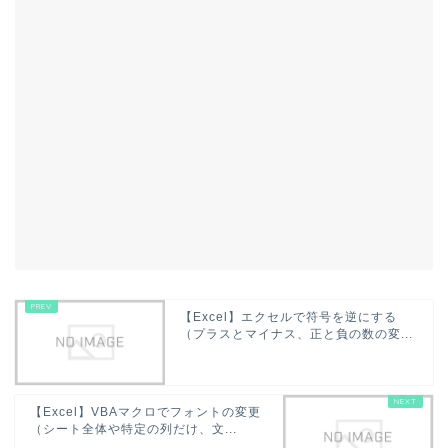
【Excel】エクセルで符号を逆にする
（プラスとマイナス、正と負の数の変...
【Excel】VBAマクロでフォントの変更
（シート全体や特定の列だけ、文...