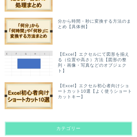
分から時間・秒に変換する方法のま
とめ【具体例】
【Excel】エクセルにて図形を揃え
る（位置や高さ）方法【図形の整
列・画像・写真などのオブジェク
ト】
【Excel】エクセル初心者向けショ
ートカット10選【よく使うショート
カットキー】
カテゴリー