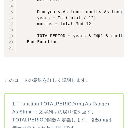
       Dim years As Long, months As Long

       years = Int(total / 12)

       months = total Mod 12

       TOTALPERIOD = years & "年" & months
   End Function

このコードの意味を詳しく説明します。
1. `Function TOTALPERIOD(rng As Range)
As String` : 文字列型の戻り値を返す、
TOTALPERIOD関数を定義します。引数rngは
データの入ったセル範囲です。