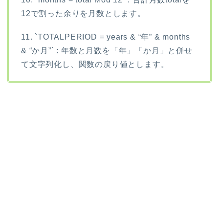
12で割った余りを月数とします。
11. `TOTALPERIOD = years & “年” & months
& “か月”` : 年数と月数を「年」「か月」と併せ
て文字列化し、関数の戻り値とします。