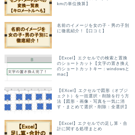
kmの単位換算】
名前のイメージを女の子・男の子別
に徹底紹介！【口コミ】
【Excel】エクセルでの検索と置換
のショートカット【文字の置き換え
のショートカットキー：windowsと
mac】
【EXcel】エクセルで図形（オブジ
ェクト）を一括選択・削除を行う方
法【図形・画像・写真を一気に消
す・まとめて選択・削除：全選択】
【Excel】エクセルでの足し算・合
計に関する処理まとめ