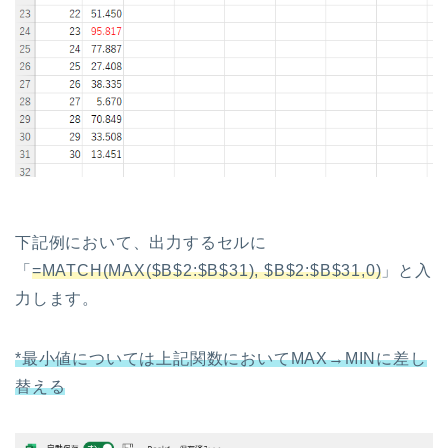
下記例において、出力するセルに
「
=MATCH(MAX($B$2:$B$31), $B$2:$B$31,0)
」と入
力します。
*最小値については上記関数においてMAX→MINに差し
替える