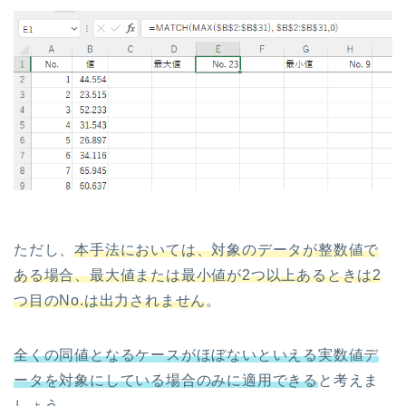
ただし、
本手法においては、対象のデータが整数値で
ある場合、最大値または最小値が2つ以上あるときは2
つ目のNo.は出力されません
。
全くの同値となるケースがほぼないといえる実数値デ
ータを対象にしている場合のみに適用できる
と考えま
しょう。