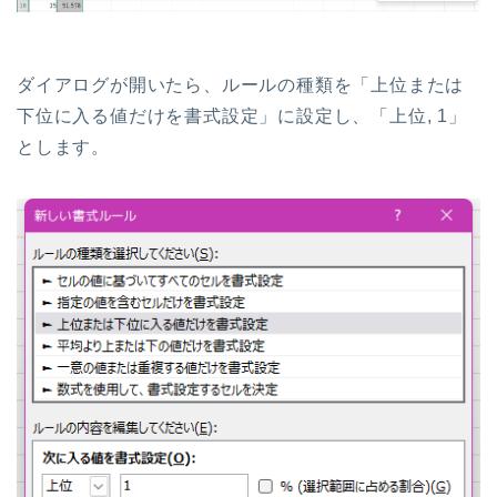
ダイアログが開いたら、
ルールの種類を「上位または
下位に入る値だけを書式設定」
に設定し、
「上位,
1
」
とします。