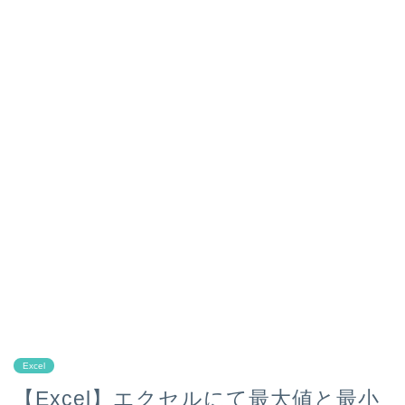
Excel
【Excel】エクセルにて最大値と最小