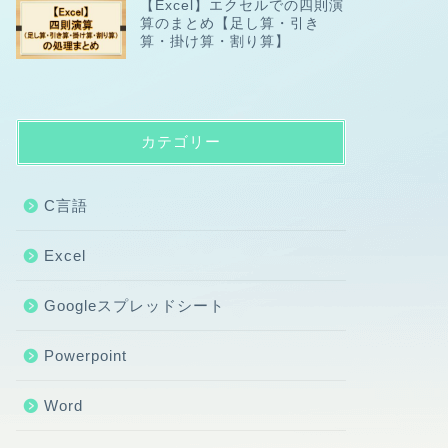
【Excel】エクセルでの四則演
算のまとめ【足し算・引き
算・掛け算・割り算】
カテゴリー
C言語
Excel
Googleスプレッドシート
Powerpoint
Word