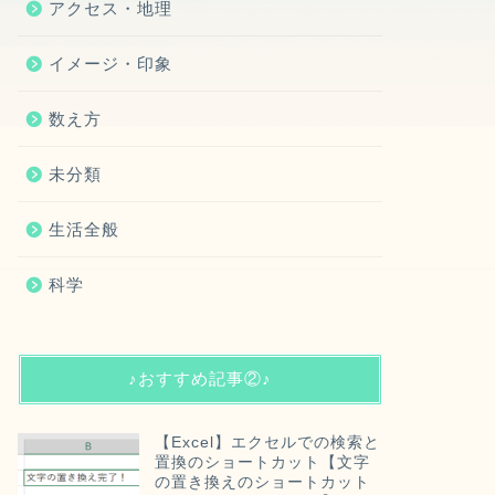
アクセス・地理
イメージ・印象
数え方
未分類
生活全般
科学
♪おすすめ記事②♪
【Excel】エクセルでの検索と
置換のショートカット【文字
の置き換えのショートカット