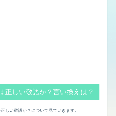
は正しい敬語か？言い換えは？
が正しい敬語か？について見ていきます。