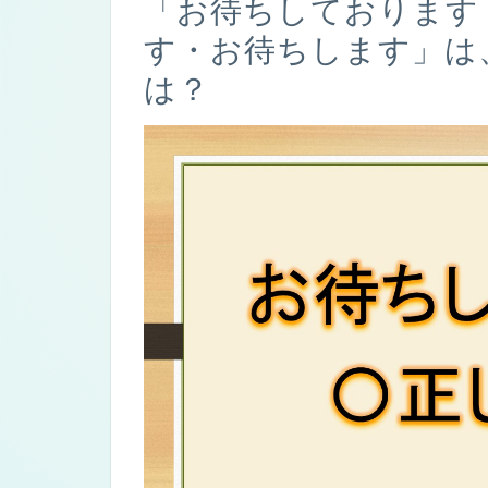
「お待ちしております
す・お待ちします」は
は？