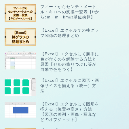
フィートからセンチ・メート
ル・キロへの変換一覧表【ftか
らcm・m・kmの単位換算】
【Excel】エクセルでの棒グラ
フ関係の処理まとめ
【Excel】エクセルにて勝手に
色が付くのを解除する方法と
原因【セルの塗りつぶし等が
自動で色をつく】
【Excel】エクセルに図形・画
像サイズを揃える（統一）方
法
【Excel】エクセルにて図形を
揃える（位置や高さ）方法
【図形の整列・画像・写真な
どのオブジェクト】