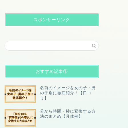
スポンサーリンク
おすすめ記事①
名前のイメージを女の子・男
の子別に徹底紹介！【口コ
ミ】
分から時間・秒に変換する方
法のまとめ【具体例】