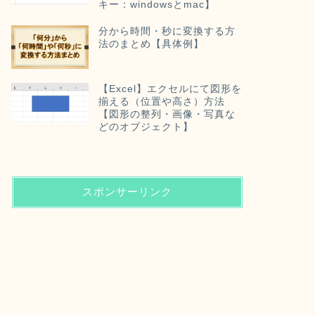
キー：windowsとmac】
分から時間・秒に変換する方
法のまとめ【具体例】
【Excel】エクセルにて図形を
揃える（位置や高さ）方法
【図形の整列・画像・写真な
どのオブジェクト】
スポンサーリンク