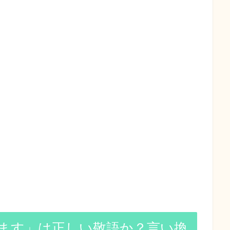
ます」は正しい敬語か？言い換