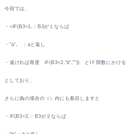
今回では、
・=IF(B3=1,：B3が１ならば
・”a”, ：aと返し
・違ければ再度 IF(B3=2,”b”,””)) とIＦ関数にかける
としており、
さらに偽の場合の（）内にも着目しますと
・IF(B3=2,：B3が２ならば