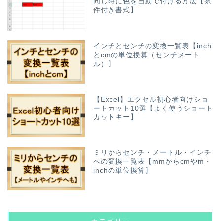
同じ時に色を自動で付ける方法【条
件付き書式】
インチとセンチの変換一覧表【inch
とcmの単位換算（センチメート
ル）】
【Excel】エクセル初心者向けショ
ートカット10選【よく使うショート
カットキー】
ミリからセンチ・メートル・インチ
への変換一覧表【mmからcmやm・
inchの単位換算】