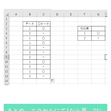
まとめ エクセルにて1なら男、2な