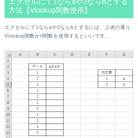
エクセルにて1ならaや2ならbとする
方法【Vlookup関数使用】
エクセルにて1ならaや2ならbとするには、上述の通り
Vlookup関数かif関数を使用するといいです。