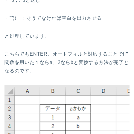
・”b”,：bと返し
・””)) ：そうでなければ空白を出力させる
と処理しています。
こちらでもENTER、オートフィルと対応することでIＦ
関数を用いた１ならa、2ならbと変換する方法が完了と
なるのです。