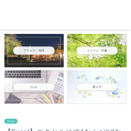
アクセス・地理
イメージ・印象
数え方
Excel
Excel