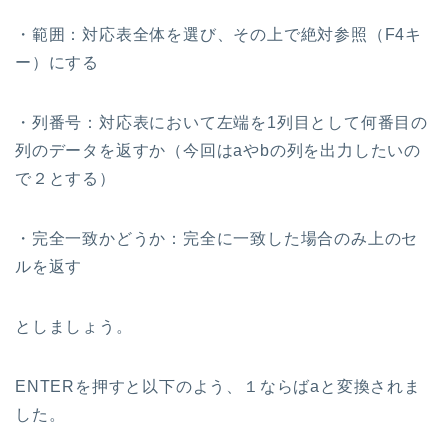
・範囲：対応表全体を選び、その上で絶対参照（F4キ
ー）にする
・列番号：対応表において左端を1列目として何番目の
列のデータを返すか（今回はaやbの列を出力したいの
で２とする）
・完全一致かどうか：完全に一致した場合のみ上のセ
ルを返す
としましょう。
ENTERを押すと以下のよう、１ならばaと変換されま
した。