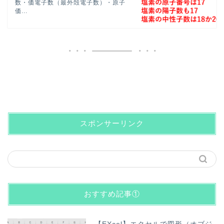
数・価電子数（最外殻電子数）・原子
価...
スポンサーリンク
おすすめ記事①