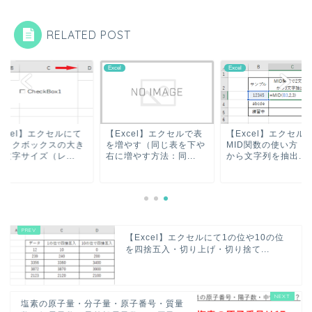
RELATED POST
Excel
Excel
Excel
【Excel】エクセルで表
【Excel】エクセルでの
【Excel】エク
を増やす（同じ表を下や
MID関数の使い方（途中
チェックボック
右に増やす方法：同...
から文字列を抽出...
さや文字サイズ（レ
【Excel】エクセルにて1の位や10の位
を四捨五入・切り上げ・切り捨て...
塩素の原子量・分子量・原子番号・質量