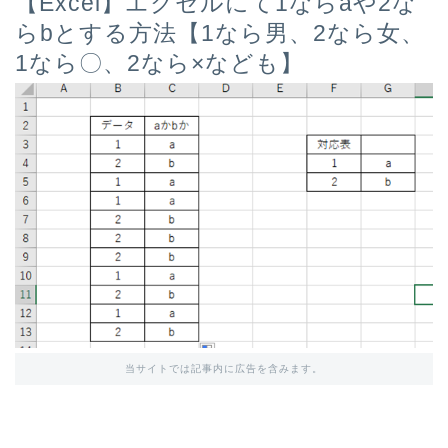
【Excel】エクセルにて1ならaや2な
らbとする方法【1なら男、2なら女、
1なら〇、2なら×なども】
当サイトでは記事内に広告を含みます。