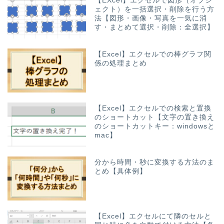
【EXcel】エクセルで図形（オブジ
ェクト）を一括選択・削除を行う方
法【図形・画像・写真を一気に消
す・まとめて選択・削除：全選択】
【Excel】エクセルでの棒グラフ関
係の処理まとめ
【Excel】エクセルでの検索と置換
のショートカット【文字の置き換え
のショートカットキー：windowsと
mac】
分から時間・秒に変換する方法のま
とめ【具体例】
【Excel】エクセルにて隣のセルと