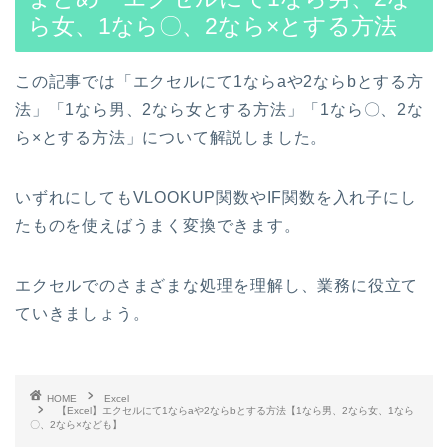
ら女、1なら〇、2なら×とする方法
この記事では「エクセルにて1ならaや2ならbとする方
法」「1なら男、2なら女とする方法」「1なら〇、2な
ら×とする方法」について解説しました。
いずれにしてもVLOOKUP関数やIF関数を入れ子にし
たものを使えばうまく変換できます。
エクセルでのさまざまな処理を理解し、業務に役立て
ていきましょう。
HOME
Excel
【Excel】エクセルにて1ならaや2ならbとする方法【1なら男、2なら女、1なら
〇、2なら×なども】