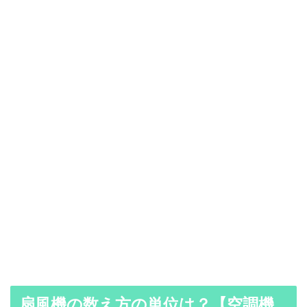
扇風機の数え方の単位は？【空調機