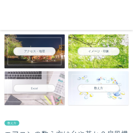
アクセス・地理
イメージ・印象
数え方
Excel
数え方