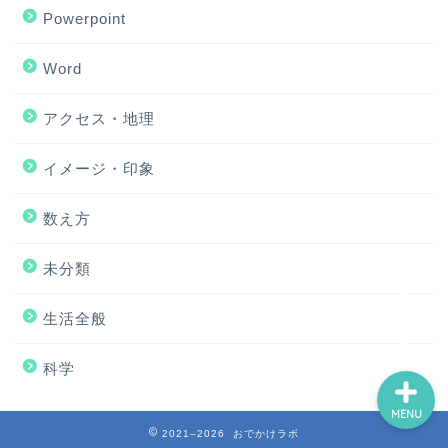
Powerpoint
Word
アクセス・地理
ホーム
イメージ・印象
アクセス・地理
数え方
Excel
未分類
イメージ・印象
生活全般
科学
MENU
2021–2026 おでかけラボ