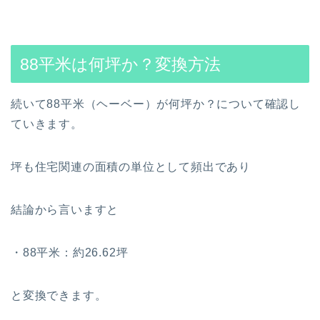
88平米は何坪か？変換方法
続いて88平米（ヘーベー）が何坪か？について確認し
ていきます。
坪も住宅関連の面積の単位として頻出であり
結論から言いますと
・88平米：約26.62坪
と変換できます。