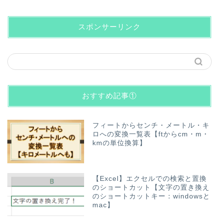
スポンサーリンク
おすすめ記事①
フィートからセンチ・メートル・キ
ロへの変換一覧表【ftからcm・m・
kmの単位換算】
【Excel】エクセルでの検索と置換
のショートカット【文字の置き換え
のショートカットキー：windowsと
mac】