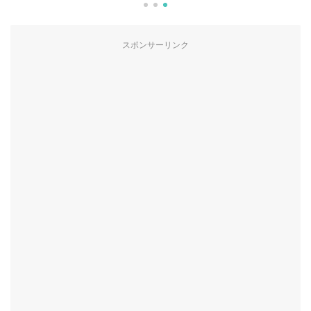
スポンサーリンク