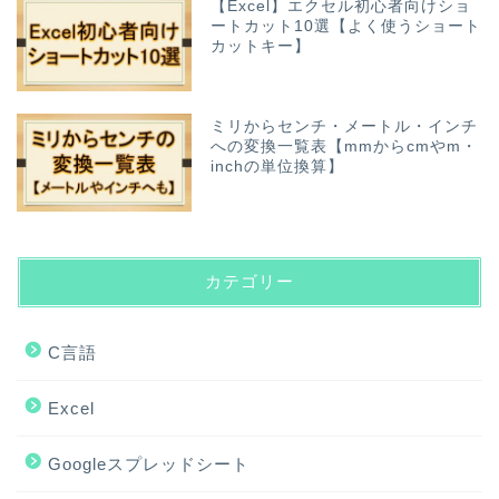
【Excel】エクセル初心者向けショ
ートカット10選【よく使うショート
カットキー】
ミリからセンチ・メートル・インチ
への変換一覧表【mmからcmやm・
inchの単位換算】
カテゴリー
C言語
Excel
Googleスプレッドシート