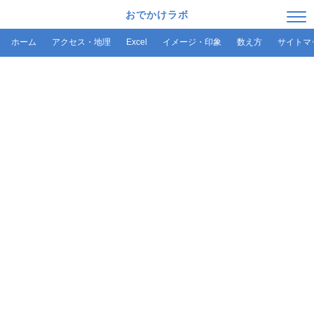
おでかけラボ
ホーム
アクセス・地理
Excel
イメージ・印象
数え方
サイトマ