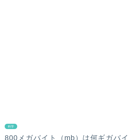
科学
800メガバイト（mb）は何ギガバイ