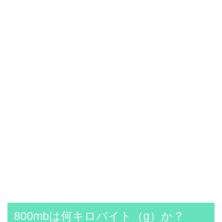
800mbは何キロバイト（g）か？