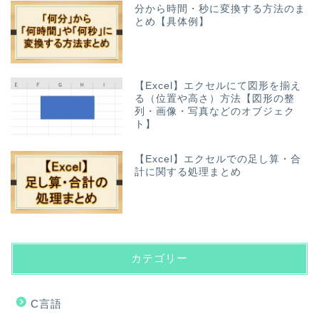
分から時間・秒に変換する方法のま
とめ【具体例】
【Excel】エクセルにて図形を揃え
る（位置や高さ）方法【図形の整
列・画像・写真などのオブジェク
ト】
【Excel】エクセルでの足し算・合
計に関する処理まとめ
カテゴリー
C言語