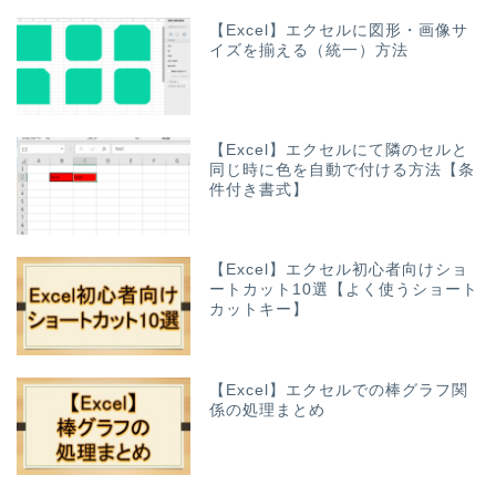
【Excel】エクセルに図形・画像サ
イズを揃える（統一）方法
【Excel】エクセルにて隣のセルと
同じ時に色を自動で付ける方法【条
件付き書式】
【Excel】エクセル初心者向けショ
ートカット10選【よく使うショート
カットキー】
【Excel】エクセルでの棒グラフ関
係の処理まとめ