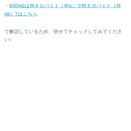
・
600mbは何キロバイト（何g）で何ギガバイト（何
gb）?はこちら
で解説しているため、併せてチェックしてみてくださ
い♪