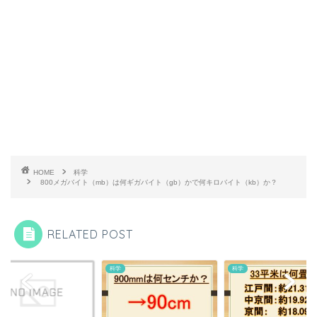
HOME
科学
800メガバイト（mb）は何ギガバイト（gb）かで何キロバイト（kb）か？
RELATED POST
科学
科学