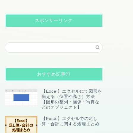
スポンサーリンク
おすすめ記事①
【Excel】エクセルにて図形を
揃える（位置や高さ）方法
【図形の整列・画像・写真な
どのオブジェクト】
【Excel】エクセルでの足し
算・合計に関する処理まとめ