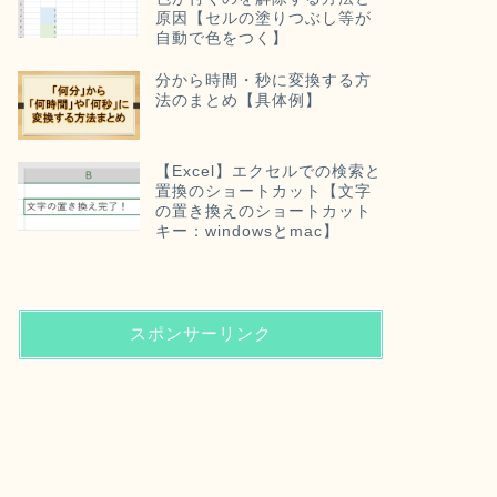
原因【セルの塗りつぶし等が
自動で色をつく】
分から時間・秒に変換する方
法のまとめ【具体例】
【Excel】エクセルでの検索と
置換のショートカット【文字
の置き換えのショートカット
キー：windowsとmac】
スポンサーリンク