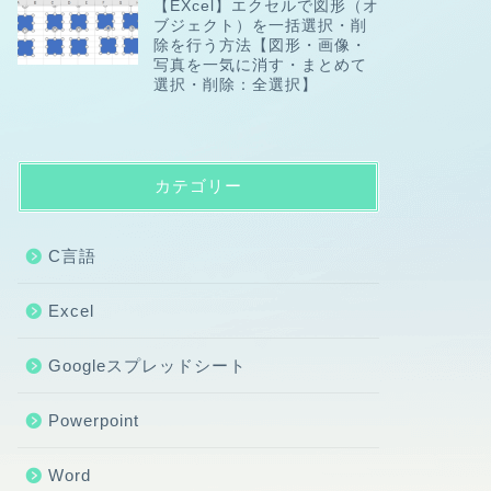
【EXcel】エクセルで図形（オ
ブジェクト）を一括選択・削
除を行う方法【図形・画像・
写真を一気に消す・まとめて
選択・削除：全選択】
カテゴリー
C言語
Excel
Googleスプレッドシート
Powerpoint
Word