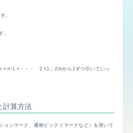
ます。
す。
 n-1 ×・・・ 2 ×1」のnから1ずつ引いていっ
と計算方法
ーションマーク、通称ビックリマークなど）を用いて