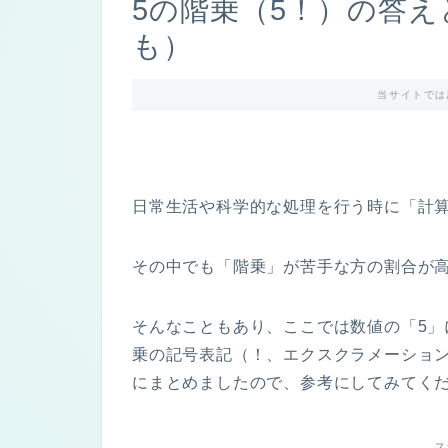
5の階乗（5！）の答
も）
当サイトでは
日常生活や科学的な処理を行う時に「計
その中でも「階乗」が苦手な方の割合が
そんなこともあり、ここでは数値の「5」
乗の記号表記（！、エクスクラメーショ
にまとめましたので、参考にしてみてくだ
ス