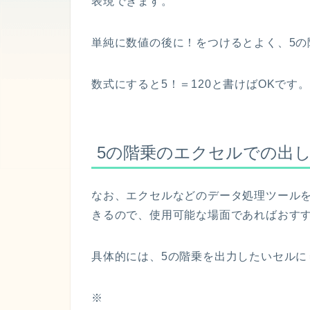
表現できます。
単純に数値の後に！をつけるとよく、5の
数式にすると5！＝120と書けばOKです。
5の階乗のエクセルでの出
なお、エクセルなどのデータ処理ツール
きるので、使用可能な場面であればおす
具体的には、5の階乗を出力したいセルに＝
※