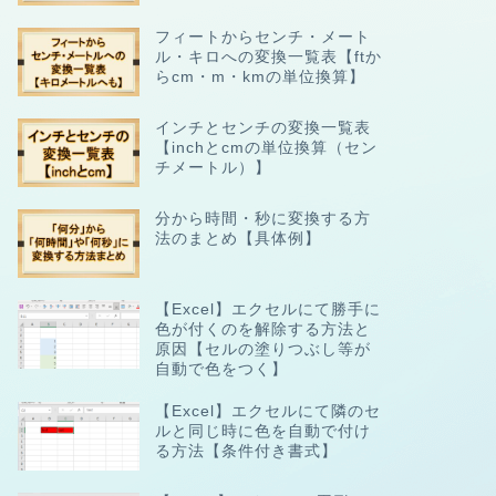
フィートからセンチ・メート
ル・キロへの変換一覧表【ftか
らcm・m・kmの単位換算】
インチとセンチの変換一覧表
【inchとcmの単位換算（セン
チメートル）】
分から時間・秒に変換する方
法のまとめ【具体例】
【Excel】エクセルにて勝手に
色が付くのを解除する方法と
原因【セルの塗りつぶし等が
自動で色をつく】
【Excel】エクセルにて隣のセ
ルと同じ時に色を自動で付け
る方法【条件付き書式】