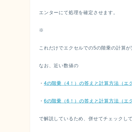
エンターにて処理を確定させます。
※
これだけでエクセルでの5の階乗の計算が
なお、近い数値の
・
4の階乗（4！）の答えと計算方法（エ
・
6の階乗（6！）の答えと計算方法（エ
で解説しているため、併せてチェックして