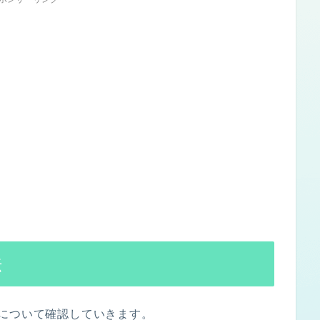
法
について確認していきます。