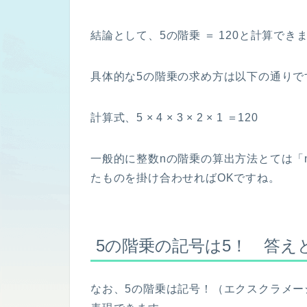
結論として、5の階乗 ＝ 120と計算でき
具体的な5の階乗の求め方は以下の通りで
計算式、5 × 4 × 3 × 2 × 1 ＝120
一般的に整数nの階乗の算出方法とては「n ×
たものを掛け合わせればOKですね。
5の階乗の記号は5！ 答え
なお、5の階乗は記号！（エクスクラメ