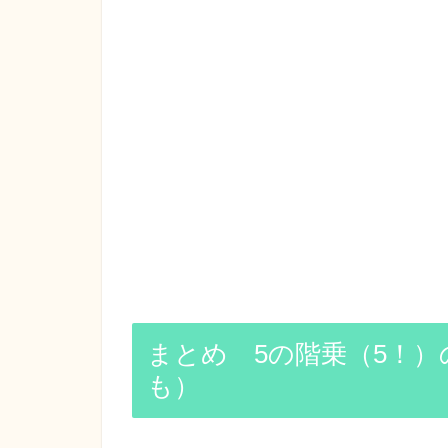
まとめ 5の階乗（5！
も）