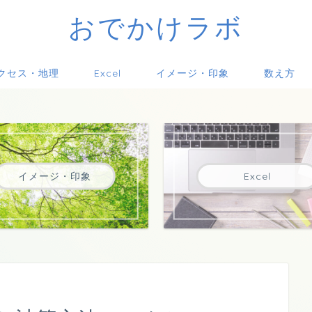
おでかけラボ
クセス・地理
Excel
イメージ・印象
数え方
イメージ・印象
Excel