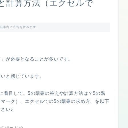
えと計算方法（エクセルで
記事内に広告を含みます。
算」が必要となることが多いです。
高いと感じています。
に着目して、5の階乗の答えや計算方法は？5の階
ンマーク）、エクセルでの5の階乗の求め方、を以下
さい♪
ポンサーリンク