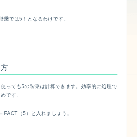
階乗では5！となるわけです。
し方
を使っても5の階乗は計算できます。効率的に処理で
すめです。
FACT（5）と入れましょう。