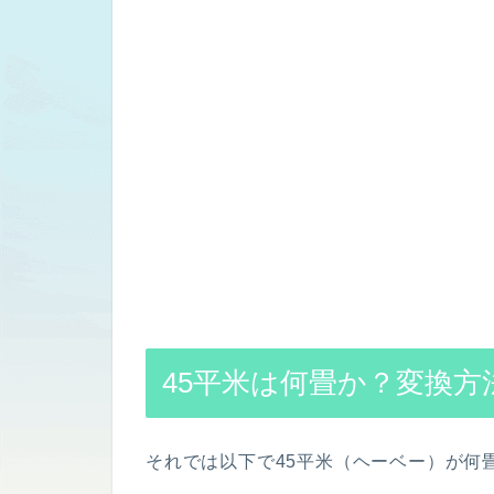
45平米は何畳か？変換方法
それでは以下で45平米（ヘーベー）が何