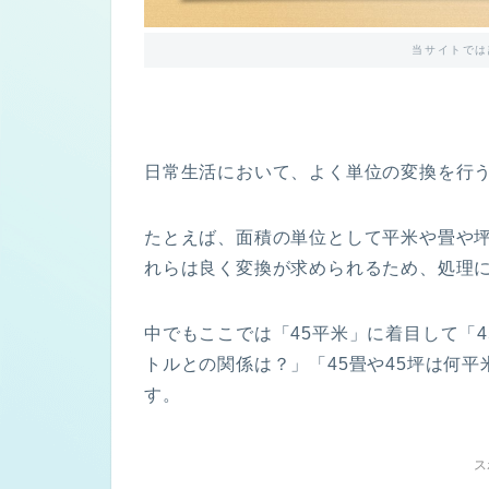
当サイトでは
日常生活において、よく単位の変換を行
たとえば、面積の単位として平米や畳や
れらは良く変換が求められるため、処理
中でもここでは「45平米」に着目して「
トルとの関係は？」「45畳や45坪は何
す。
ス