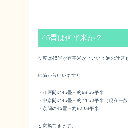
45畳は何平米か？
今度は45畳が何平米か？という逆の計算
結論からいいますと、
・江戸間の45畳＝約69.66平米
・中京間の45畳＝約74.53平米（現在一
・京間の45畳＝約82.08平米
と変換できます。