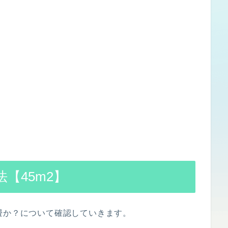
【45m2】
畳か？について確認していきます。