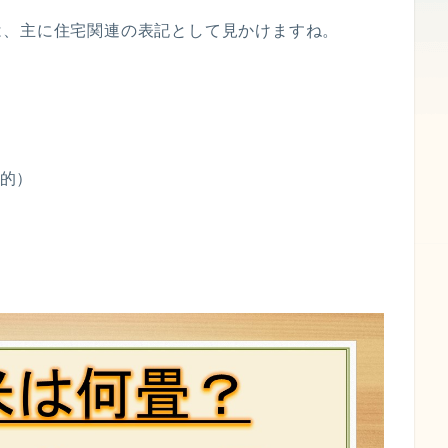
は、主に住宅関連の表記として見かけますね。
般的）