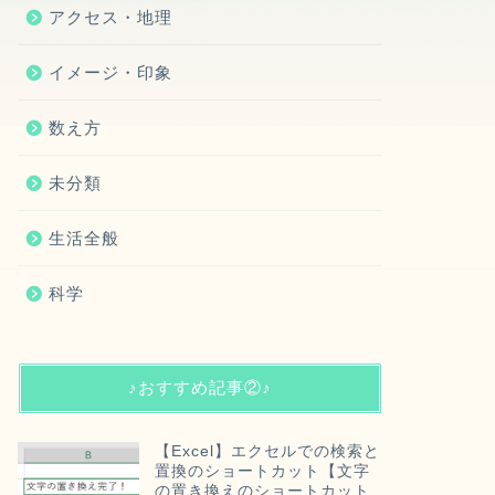
アクセス・地理
イメージ・印象
数え方
未分類
生活全般
科学
♪おすすめ記事②♪
【Excel】エクセルでの検索と
置換のショートカット【文字
の置き換えのショートカット