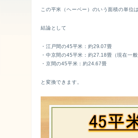
この平米（ヘーベー）のいう面積の単位
結論として
・江戸間の45平米：約29.07畳
・中京間の45平米：約27.18畳（現在一
・京間の45平米：約24.67畳
と変換できます。