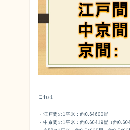
これは
・江戸間の1平米：約0.64600畳
・中京間の1平米：約0.60419畳（約0.6