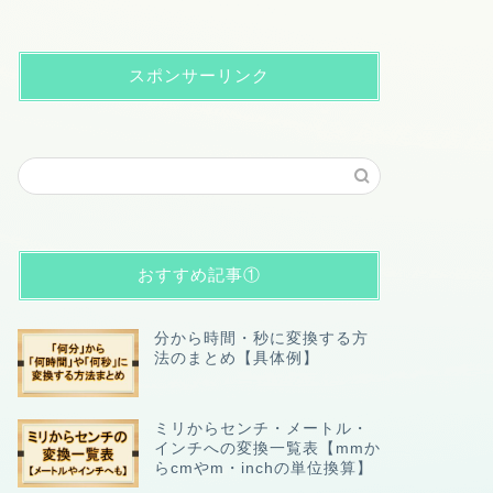
スポンサーリンク
おすすめ記事①
分から時間・秒に変換する方
法のまとめ【具体例】
ミリからセンチ・メートル・
インチへの変換一覧表【mmか
らcmやm・inchの単位換算】