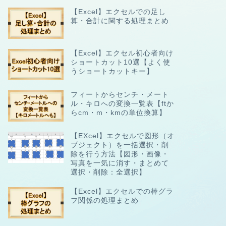
【Excel】エクセルでの足し
算・合計に関する処理まとめ
【Excel】エクセル初心者向け
ショートカット10選【よく使
うショートカットキー】
フィートからセンチ・メート
ル・キロへの変換一覧表【ftか
らcm・m・kmの単位換算】
【EXcel】エクセルで図形（オ
ブジェクト）を一括選択・削
除を行う方法【図形・画像・
写真を一気に消す・まとめて
選択・削除：全選択】
【Excel】エクセルでの棒グラ
フ関係の処理まとめ