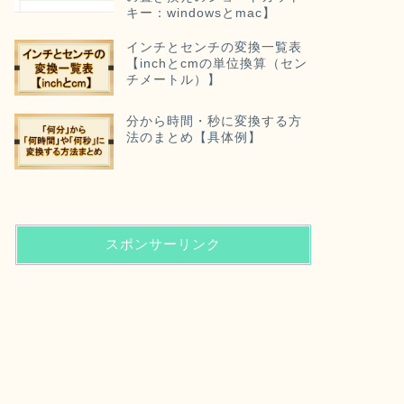
キー：windowsとmac】
インチとセンチの変換一覧表
【inchとcmの単位換算（セン
チメートル）】
分から時間・秒に変換する方
法のまとめ【具体例】
スポンサーリンク