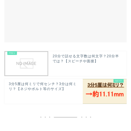
20分で話せる文字数は何文字？20分半
では？【スピーチや面接】
3分5厘は何ミリで何センチ？3分は何ミ
リ？【ネジやボルト等のサイズ】