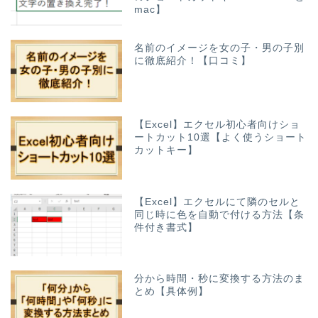
mac】
名前のイメージを女の子・男の子別
に徹底紹介！【口コミ】
【Excel】エクセル初心者向けショ
ートカット10選【よく使うショート
カットキー】
【Excel】エクセルにて隣のセルと
同じ時に色を自動で付ける方法【条
件付き書式】
分から時間・秒に変換する方法のま
とめ【具体例】