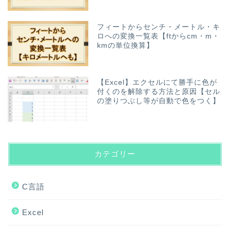
フィートからセンチ・メートル・キ
ロへの変換一覧表【ftからcm・m・
kmの単位換算】
【Excel】エクセルにて勝手に色が
付くのを解除する方法と原因【セル
の塗りつぶし等が自動で色をつく】
カテゴリー
C言語
Excel