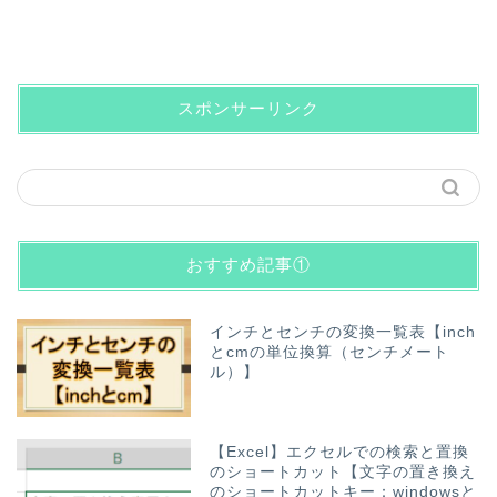
スポンサーリンク
おすすめ記事①
インチとセンチの変換一覧表【inch
とcmの単位換算（センチメート
ル）】
【Excel】エクセルでの検索と置換
のショートカット【文字の置き換え
のショートカットキー：windowsと