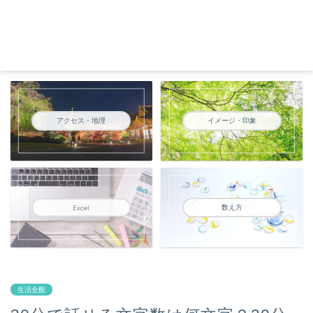
アクセス・地理
イメージ・印象
数え方
Excel
生活全般