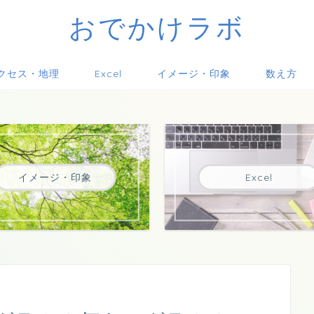
おでかけラボ
クセス・地理
Excel
イメージ・印象
数え方
イメージ・印象
Excel