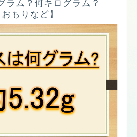
何グラム？何キログラム？
・おもりなど】