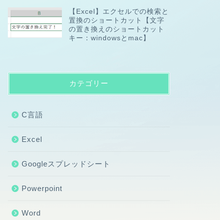
【Excel】エクセルでの検索と
置換のショートカット【文字
の置き換えのショートカット
キー：windowsとmac】
カテゴリー
C言語
Excel
Googleスプレッドシート
Powerpoint
Word