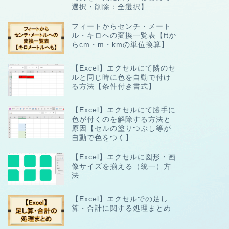
選択・削除：全選択】
フィートからセンチ・メート
ル・キロへの変換一覧表【ftか
らcm・m・kmの単位換算】
【Excel】エクセルにて隣のセ
ルと同じ時に色を自動で付け
る方法【条件付き書式】
【Excel】エクセルにて勝手に
色が付くのを解除する方法と
原因【セルの塗りつぶし等が
自動で色をつく】
【Excel】エクセルに図形・画
像サイズを揃える（統一）方
法
【Excel】エクセルでの足し
算・合計に関する処理まとめ