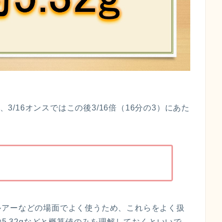
、3/16オンスではこの後3/16倍（16分の3）にあた
ルアーなどの場面でよく使うため、これらをよく扱
約5.32gなどと概算値のみを理解しておくといいで