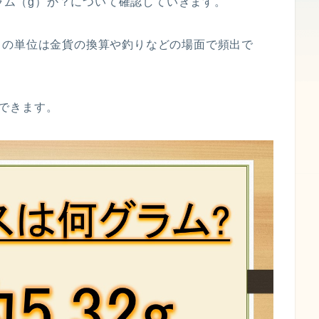
グラム（g）か？について確認していきます。
さの単位は金貨の換算や釣りなどの場面で頻出で
換できます。