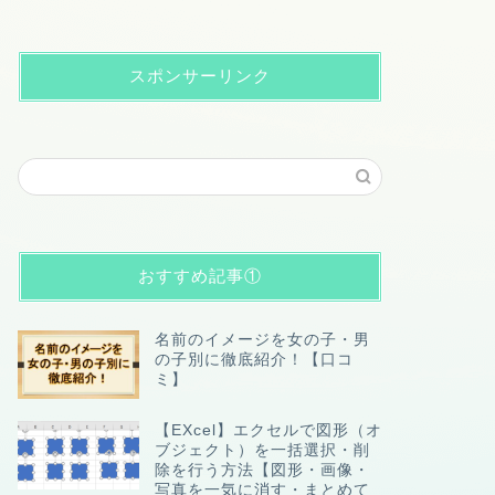
スポンサーリンク
おすすめ記事①
名前のイメージを女の子・男
の子別に徹底紹介！【口コ
ミ】
【EXcel】エクセルで図形（オ
ブジェクト）を一括選択・削
除を行う方法【図形・画像・
写真を一気に消す・まとめて