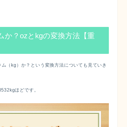
ムか？ozとkgの変換方法【重
グラム（kg）か？という変換方法についても見ていき
532kgほどです。