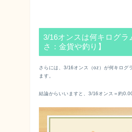
3/16オンスは何キログラ
さ：金貨や釣り】
さらには、3/16オンス（oz）が何キロ
ます。
結論からいいますと、3/16オンス＝約0.00