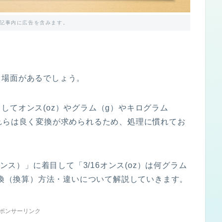
記事内に広告を含みます。
う場面があるでしょう。
してオンス(oz）やグラム（g）やキログラム
れらは良く変換が求められるため、処理に慣れてお
オンス）」に着目して「3/16オンス(oz）は何グラム
う変換（換算）方法・違いについて解説していきます。
ポンサーリンク