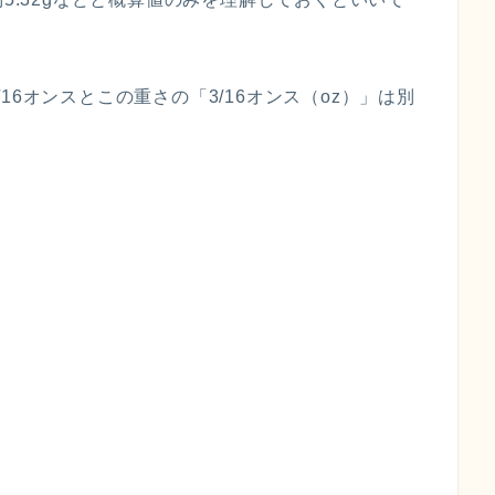
6オンスとこの重さの「3/16オンス（oz）」は別