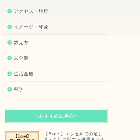
アクセス・地理
イメージ・印象
数え方
未分類
生活全般
科学
♪おすすめ記事②♪
【Excel】エクセルでの足し
算・合計に関する処理まとめ