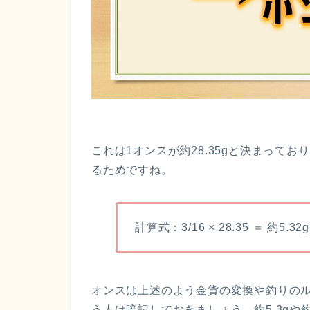
これは1オンスが約28.35gと決まっており
るためですね。
計算式：3/16 × 28.35 ＝ 約5.32g
オンスは上述のよう金貨の変換や釣りの
う人は暗記しておきましょう。約5.3gや