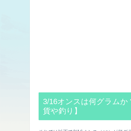
3/16オンスは何グラムか
貨や釣り】