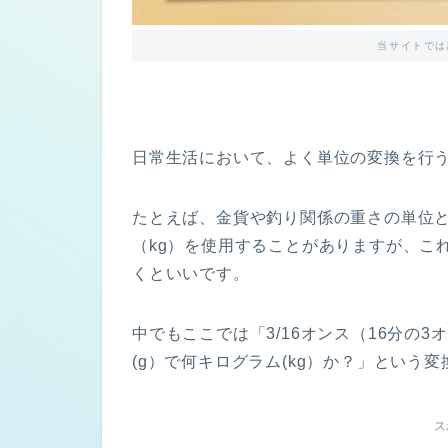
当サイトでは
日常生活において、よく単位の変換を行
たとえば、金貨や釣り関係の重さの単位と
（kg）を使用することがありますが、こ
くといいです。
中でもここでは「3/16オンス（16分の3
(g）で何キログラム(kg）か？」とい
ス