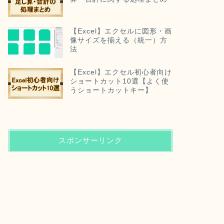
【Excel】エクセルに図形・画
像サイズを揃える（統一）方
法
【Excel】エクセル初心者向け
ショートカット10選【よく使
うショートカットキー】
スポンサーリンク