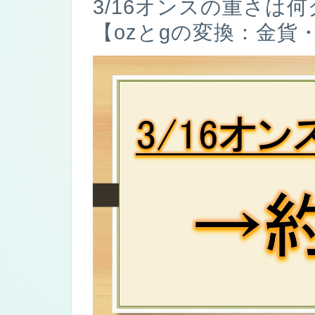
3/16オンスの重さは
【ozとgの変換：金貨