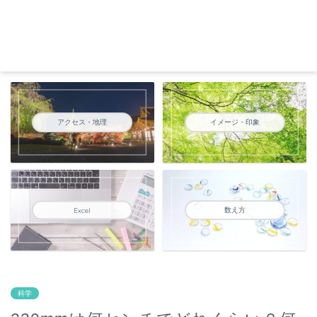
アクセス・地理
イメージ・印象
数え方
Excel
科学