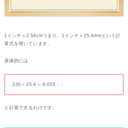
1インチ＝2.54cmつまり、1インチ＝25.4mmという計
算式を用いています。
具体的には
230 ÷ 25.4 ≒ 9.055・・
と計算できるわけです。