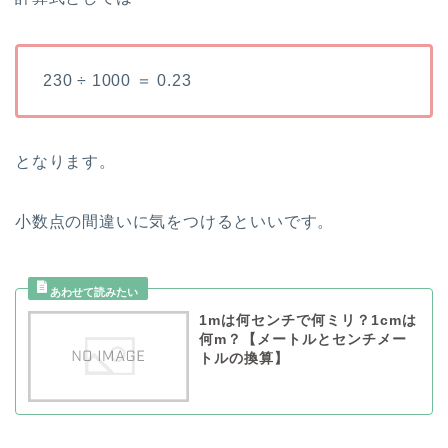
230 ÷ 1000 ＝ 0.23
となります。
小数点の間違いに気をつけるといいです。
1mは何センチで何ミリ？1cmは
何m？【メートルとセンチメー
トルの換算】