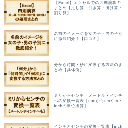
【Excel】エクセルでの四則演算の
まとめ【足し算・引き算・掛け算・
割り算】
名前のイメージを女の子・男の子別
に徹底紹介！【口コミ】
分から時間・秒に変換する方法のま
とめ【具体例】
ミリからセンチ・メートル・インチ
への変換一覧表【mmからcmやm・
inchの単位換算】
インチとセンチの変換一覧表【inch