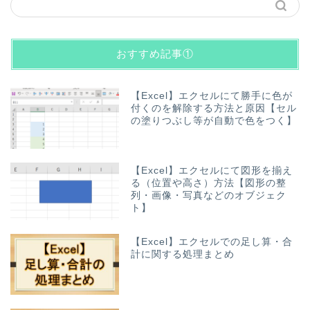
おすすめ記事①
【Excel】エクセルにて勝手に色が
付くのを解除する方法と原因【セル
の塗りつぶし等が自動で色をつく】
【Excel】エクセルにて図形を揃え
る（位置や高さ）方法【図形の整
列・画像・写真などのオブジェク
ト】
【Excel】エクセルでの足し算・合
計に関する処理まとめ