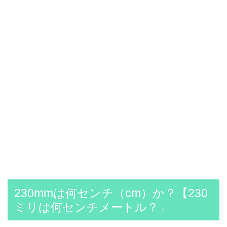
230mmは何センチ（cm）か？【230
ミリは何センチメートル？」