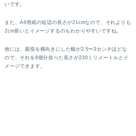
いです。
また、A4用紙の短辺の長さが21cmなので、それよりも
2cm長いとイメージするのもわかりやすいですね。
他には、親指を横向きにした幅が2.5〜3センチほどな
ので、それを8個分並べた長さが230ミリメートルとイ
メージできます。