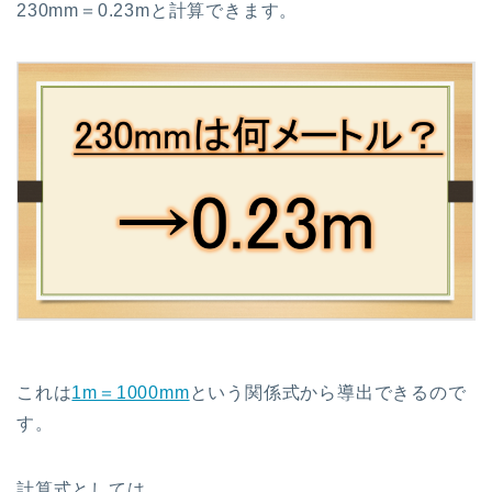
230mm＝0.23mと計算できます。
これは
1m＝1000mm
という関係式から導出できるので
す。
計算式としては