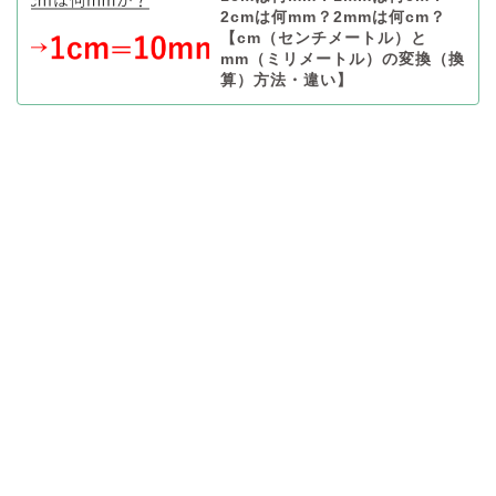
2cmは何mm？2mmは何cm？
【cm（センチメートル）と
mm（ミリメートル）の変換（換
算）方法・違い】