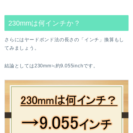
230mmは何インチか？
さらにはヤードポンド法の長さの「インチ」換算もし
てみましょう。
結論としては230mm≒約9.055inchです。