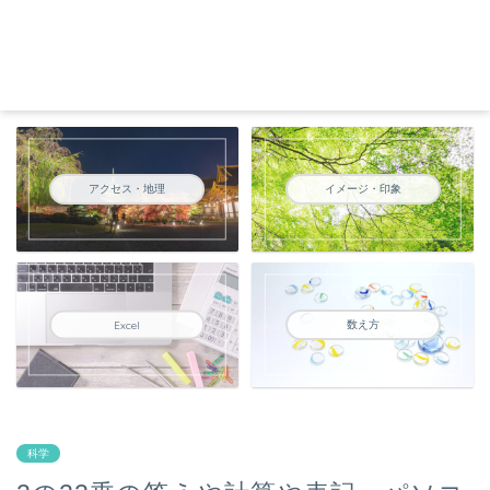
アクセス・地理
イメージ・印象
数え方
Excel
科学