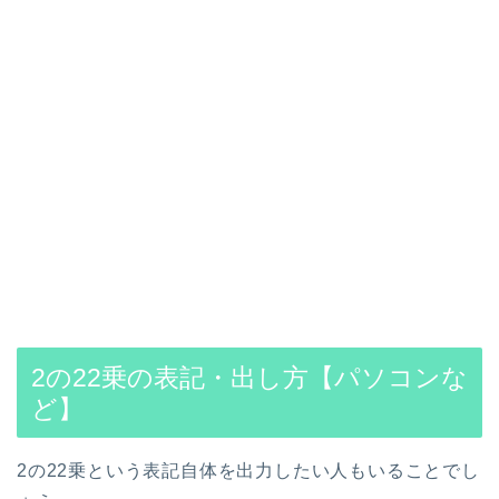
2の22乗の表記・出し方【パソコンな
ど】
2の22乗という表記自体を出力したい人もいることでし