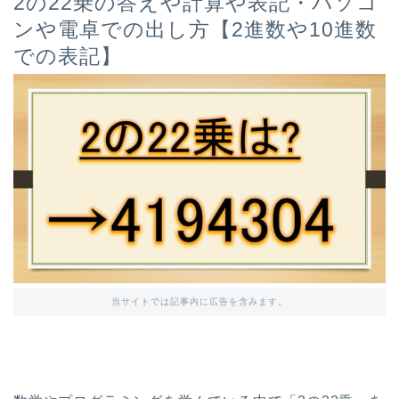
2の22乗の答えや計算や表記・パソコ
ンや電卓での出し方【2進数や10進数
での表記】
当サイトでは記事内に広告を含みます。