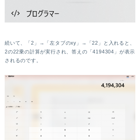
続いて、「2」→「左タブのxy」→「22」と入れると、
2の22乗の計算が実行され、答えの「4194304」が表示
されるのです。