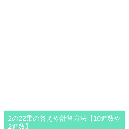
2の22乗の答えや計算方法【10進数や
2進数】