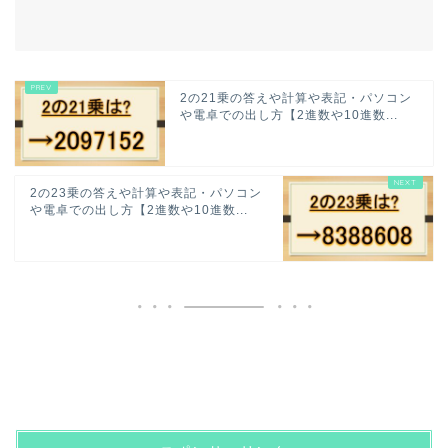
2の21乗の答えや計算や表記・パソコン
や電卓での出し方【2進数や10進数...
2の23乗の答えや計算や表記・パソコン
や電卓での出し方【2進数や10進数...