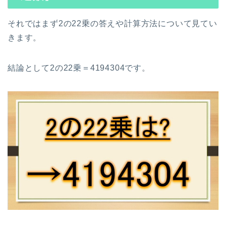
それではまず2の22乗の答えや計算方法について見てい
きます。
結論として2の22乗＝4194304です。