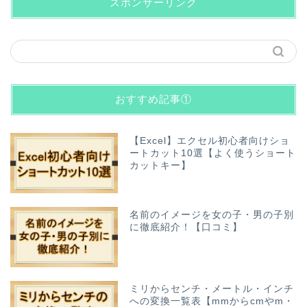
スポンサーリンク
おすすめ記事①
【Excel】エクセル初心者向けショ
ートカット10選【よく使うショート
カットキー】
名前のイメージを女の子・男の子別
に徹底紹介！【口コミ】
ミリからセンチ・メートル・インチ
への変換一覧表【mmからcmやm・