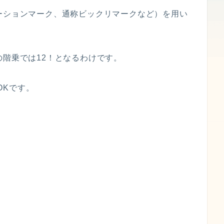
ーションマーク、通称ビックリマークなど）を用い
の階乗では12！となるわけです。
OKです。