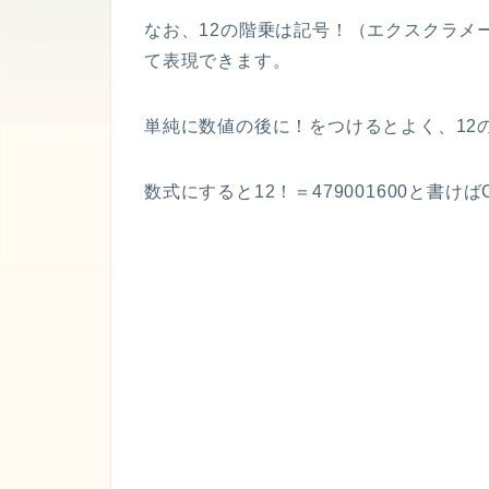
なお、12の階乗は記号！（エクスクラメ
て表現できます。
単純に数値の後に！をつけるとよく、12
数式にすると12！＝479001600と書けば