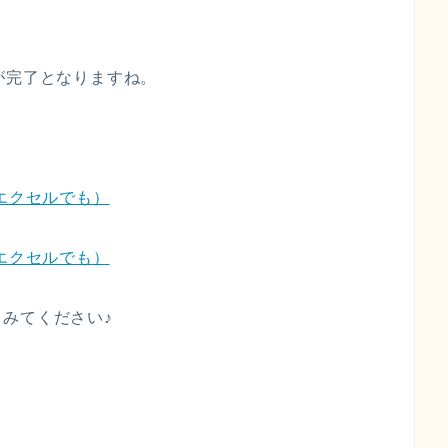
が完了となりますね。
エクセルでも）
エクセルでも）
みてください♪