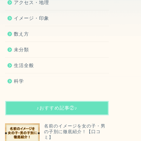
アクセス・地理
イメージ・印象
数え方
未分類
生活全般
科学
♪おすすめ記事②♪
名前のイメージを女の子・男
の子別に徹底紹介！【口コ
ミ】