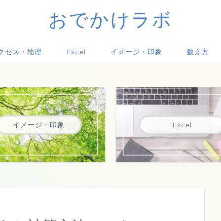
おでかけラボ
クセス・地理
Excel
イメージ・印象
数え方
イメージ・印象
Excel