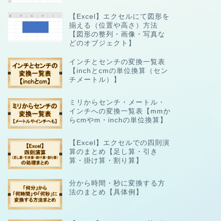
【Excel】エクセルにて図形を
揃える（位置や高さ）方法
【図形の整列・画像・写真な
どのオブジェクト】
インチとセンチの変換一覧表
【inchとcmの単位換算（セン
チメートル）】
ミリからセンチ・メートル・
インチへの変換一覧表【mmか
らcmやm・inchの単位換算】
【Excel】エクセルでの四則演
算のまとめ【足し算・引き
算・掛け算・割り算】
分から時間・秒に変換する方
法のまとめ【具体例】