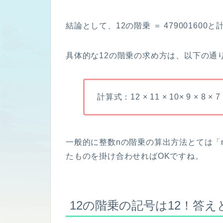
結論として、12の階乗 ＝ 479001600
具体的な12の階乗の求め方は、以下の通
計算式：12 × 11 × 10× 9 × 8 × 7 ×
一般的に整数nの階乗の算出方法とては「n ×
たものを掛け合わせればOKですね。
12の階乗の記号は12！答え