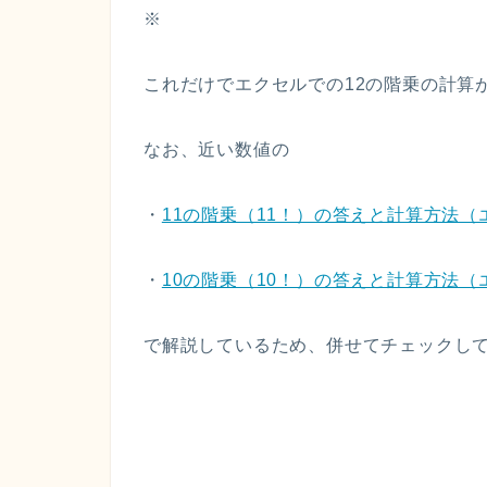
※
これだけでエクセルでの12の階乗の計算
なお、近い数値の
・
11の階乗（11！）の答えと計算方法（
・
10の階乗（10！）の答えと計算方法（
で解説しているため、併せてチェックして