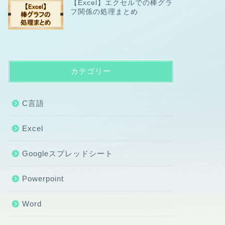
【Excel】エクセルでの棒グラ
フ関係の処理まとめ
カテゴリー
C言語
Excel
Googleスプレッドシート
Powerpoint
Word