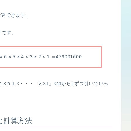
と計算できます。
りです。
 6 × 5 × 4 × 3 × 2 × 1 ＝479001600
 n-1 ×・・・ 2 ×1」のnから1ずつ引いていっ
と計算方法