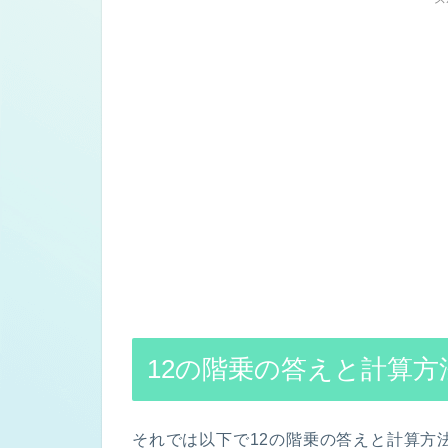
12の階乗の答えと計算方
それでは以下で12の階乗の答えと計算方