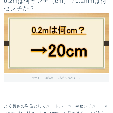
0.2mは何センチ（cm）？0.2mmは何
センチか？
当サイトでは記事内に広告を含みます。
よく長さの単位としてメートル（m）やセンチメートル