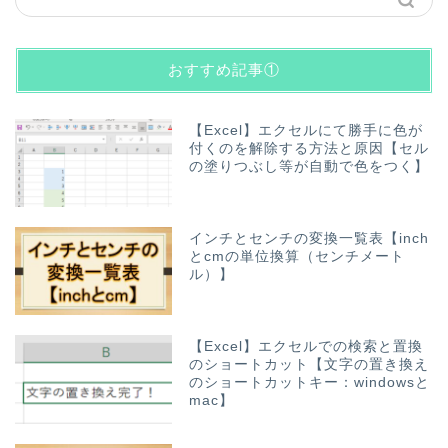
おすすめ記事①
【Excel】エクセルにて勝手に色が
付くのを解除する方法と原因【セル
の塗りつぶし等が自動で色をつく】
インチとセンチの変換一覧表【inch
とcmの単位換算（センチメート
ル）】
【Excel】エクセルでの検索と置換
のショートカット【文字の置き換え
のショートカットキー：windowsと
mac】