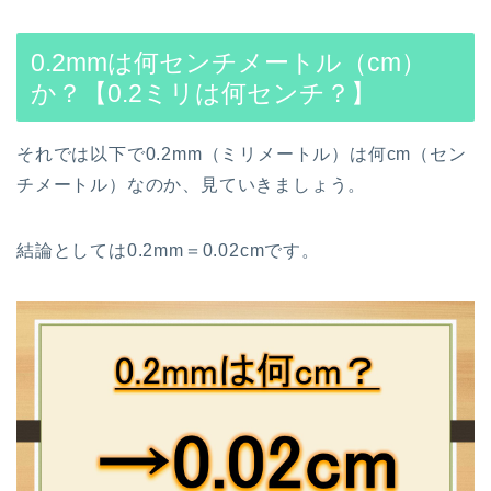
0.2mmは何センチメートル（cm）
か？【0.2ミリは何センチ？】
それでは以下で0.2mm（ミリメートル）は何cm（セン
チメートル）なのか、見ていきましょう。
結論としては0.2mm＝0.02cmです。