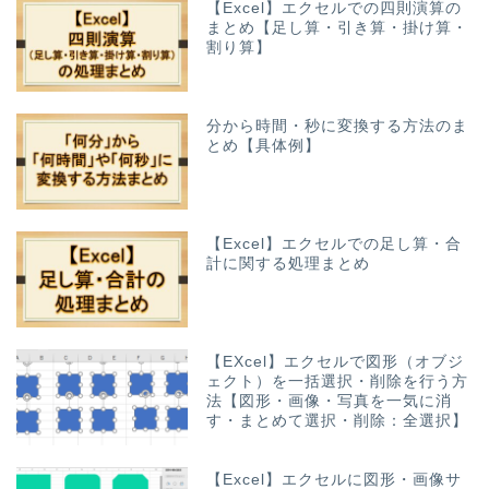
【Excel】エクセルでの四則演算の
まとめ【足し算・引き算・掛け算・
割り算】
分から時間・秒に変換する方法のま
とめ【具体例】
【Excel】エクセルでの足し算・合
計に関する処理まとめ
【EXcel】エクセルで図形（オブジ
ェクト）を一括選択・削除を行う方
法【図形・画像・写真を一気に消
す・まとめて選択・削除：全選択】
【Excel】エクセルに図形・画像サ