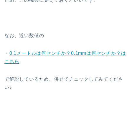
ため、この機会に覚えておくといいです。
なお、近い数値の
・
0.1メートルは何センチか？0.1mmは何センチか？は
こちら
で解説しているため、併せてチェックしてみてくださ
い♪