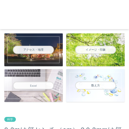
アクセス・地理
イメージ・印象
数え方
Excel
科学