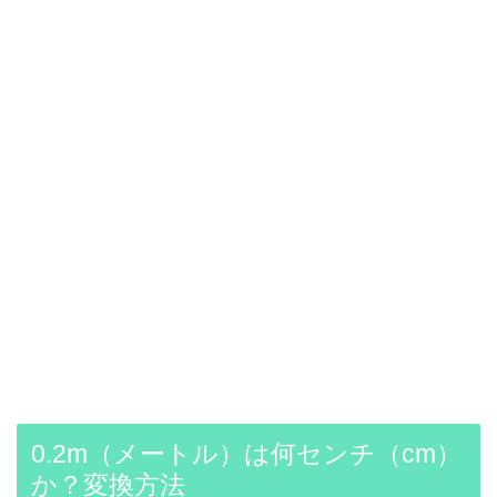
0.2m（メートル）は何センチ（cm）
か？変換方法