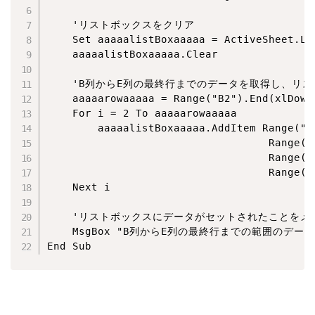
    'リストボックスをクリア

    Set aaaaalistBoxaaaaa = ActiveSheet.
    aaaaalistBoxaaaaa.Clear

    'B列からE列の最終行までのデータを取得し、リス
    aaaaarowaaaaa = Range("B2").End(xlDown)
    For i = 2 To aaaaarowaaaaa

        aaaaalistBoxaaaaa.AddItem Range("B"
                                   Range("C
                                   Range("D
                                   Range("E
    Next i

    'リストボックスにデータがセットされたことをメ
    MsgBox "B列からE列の最終行までの範囲のデータ