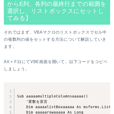
からE列、各列の最終行までの範囲を
選択し、リストボックスにセットし
てみる】
それではまず、VBAマクロのリストボックスでセル中
の複数列の値をセットする方法について解説していき
ます。
Alt + F11にてVBE画面を開いて、以下コードをコピペ
しましょう。
Sub aaaaamultipleColumnsaaaaa()

    '変数を宣言

    Dim aaaaalistBoxaaaaa As msforms.ListBo
    Dim aaaaarowaaaaa As Long
