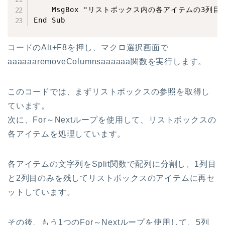
    MsgBox "リストボックス内の各アイテムの3列目と4
コードのAlt+F8を押し、マクロ選択画面で
aaaaaaremoveColumnsaaaaaa関数を実行します。
このコードでは、まずリストボックスの参照を取得し
ています。
次に、For～Nextループを使用して、リストボックスの
各アイテムを処理しています。
各アイテムの文字列をSplit関数で配列に分割し、1列目
と2列目のみを残してリストボックスのアイテムに再セ
ットしています。
その後、もう1つのFor～Nextループを使用して、5列