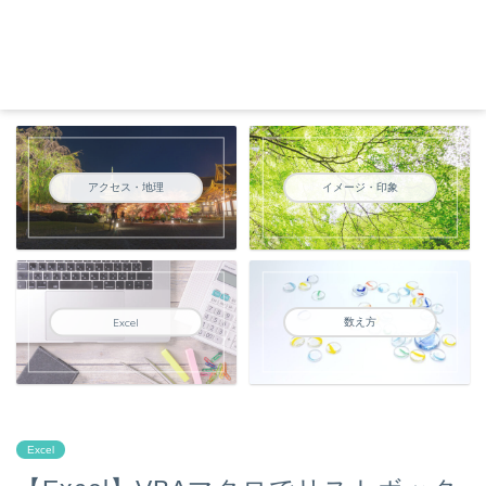
アクセス・地理
イメージ・印象
数え方
Excel
Excel