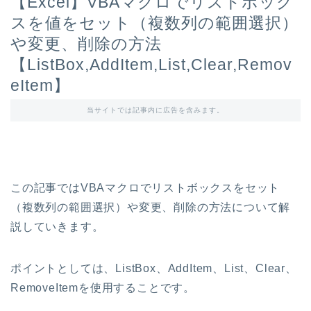
【Excel】VBAマクロでリストボック
スを値をセット（複数列の範囲選択）
や変更、削除の方法
【ListBox,AddItem,List,Clear,Remov
eItem】
当サイトでは記事内に広告を含みます。
この記事ではVBAマクロでリストボックスをセット
（複数列の範囲選択）や変更、削除の方法について解
説していきます。
ポイントとしては、ListBox、AddItem、List、Clear、
RemoveItemを使用することです。