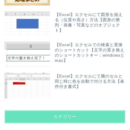
【Excel】エクセルにて図形を揃え
る（位置や高さ）方法【図形の整
列・画像・写真などのオブジェク
ト】
【Excel】エクセルでの検索と置換
のショートカット【文字の置き換え
のショートカットキー：windowsと
mac】
【Excel】エクセルにて隣のセルと
同じ時に色を自動で付ける方法【条
件付き書式】
カテゴリー