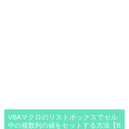
VBAマクロのリストボックスでセル
中の複数列の値をセットする方法【B