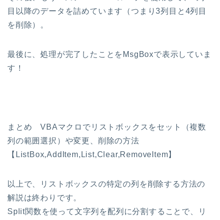
目以降のデータを詰めています（つまり3列目と4列目
を削除）。
最後に、処理が完了したことをMsgBoxで表示していま
す！
まとめ VBAマクロでリストボックスをセット（複数
列の範囲選択）や変更、削除の方法
【ListBox,AddItem,List,Clear,RemoveItem】
以上で、リストボックスの特定の列を削除する方法の
解説は終わりです。
Split関数を使って文字列を配列に分割することで、リ