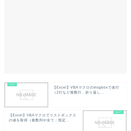
【Excel】VBAマクロのmsgboxで改行
（2行など複数行、折り返し...
【Excel】VBAマクロでリストボックス
の値を取得（複数列や全て：指定...