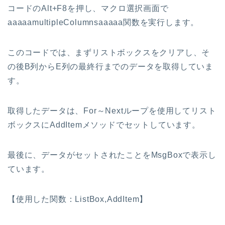
コードのAlt+F8を押し、マクロ選択画面で
aaaaamultipleColumnsaaaaa関数を実行します。
このコードでは、まずリストボックスをクリアし、そ
の後B列からE列の最終行までのデータを取得していま
す。
取得したデータは、For～Nextループを使用してリスト
ボックスにAddItemメソッドでセットしています。
最後に、データがセットされたことをMsgBoxで表示し
ています。
【使用した関数：ListBox,AddItem】