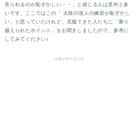
見られるのが
恥ずかしい・・」と感じる人は意外と多
いです。
ここではこの「
太鼓の達人の練習
が恥ずかし
い」と思っていたけれど、克服できた人たちに「乗り
越えられたポイント」をお聞きしましたので、参考に
してみてください♪
スポンサーリンク