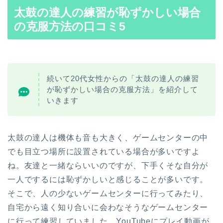
太鼓の達人の練習が
恥ずかしい場合
の克服方法の口コミ5
続いて20代女性からの「太鼓の達人の練習
が恥ずかしい場合の克服方法」を紹介して
いきます
太鼓の達人は機体も音も大きく、ゲームセンターの中
でも目立つ場所に設置されている場合が多いですよ
ね。
友達と一緒ならいいのですが、下手くそな自分が
一人でするには恥ずかしいと感じることが多いです。
そこで、人の少ないゲームセンターに行ってみたり、
自宅から遠く知り合いに会わなそうなゲームセンター
に行って練習していました。
YouTubeにプレイ動画が