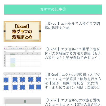
おすすめ記事①
【Excel】エクセルでの棒グラフ関
係の処理まとめ
【Excel】エクセルにて勝手に色が
付くのを解除する方法と原因【セル
の塗りつぶし等が自動で色をつく】
【EXcel】エクセルで図形（オブジ
ェクト）を一括選択・削除を行う方
法【図形・画像・写真を一気に消
す・まとめて選択・削除：全選択】
【Excel】エクセルでの検索と置換
のショートカット【文字の置き換え