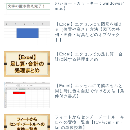
のショートカットキー：windowsと
mac】
【Excel】エクセルにて図形を揃え
る（位置や高さ）方法【図形の整
列・画像・写真などのオブジェク
ト】
【Excel】エクセルでの足し算・合
計に関する処理まとめ
【Excel】エクセルにて隣のセルと
同じ時に色を自動で付ける方法【条
件付き書式】
フィートからセンチ・メートル・キ
ロへの変換一覧表【ftからcm・m・
kmの単位換算】