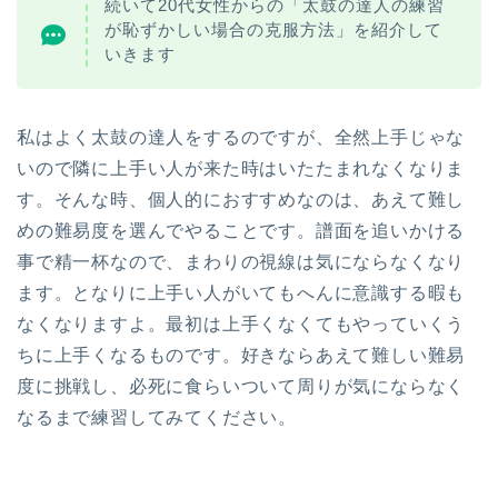
続いて20代女性からの「太鼓の達人の練習
が恥ずかしい場合の克服方法」を紹介して
いきます
私はよく太鼓の達人をするのですが、全然上手じゃな
いので隣に上手い人が来た時はいたたまれなくなりま
す。
そんな時、個人的におすすめなのは、あえて難し
めの難易度を選んでやることです。
譜面を追いかける
事で精一杯なので、まわりの視線は気にならなくなり
ます。となりに上手い人がいてもへんに意識する暇も
なくなりますよ。
最初は上手くなくてもやっていくう
ちに上手くなるものです。好きならあえて難しい難易
度に挑戦し、必死に食らいついて周りが気にならなく
なるまで練習してみてください。