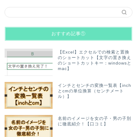
おすすめ記事①
【Excel】エクセルでの検索と置換
のショートカット【文字の置き換え
のショートカットキー：windowsと
mac】
インチとセンチの変換一覧表【inch
とcmの単位換算（センチメート
ル）】
名前のイメージを女の子・男の子別
に徹底紹介！【口コミ】