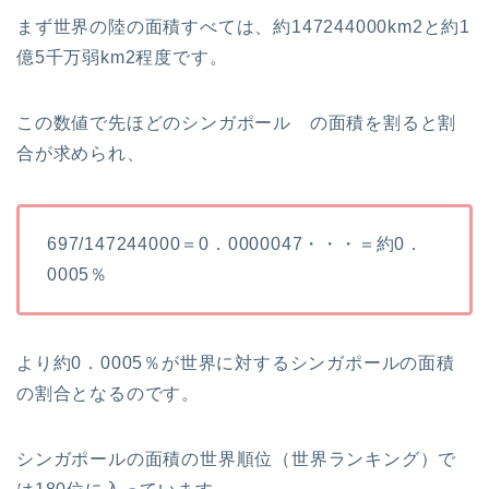
まず世界の陸の面積すべては、約147244000km2と約1
億5千万弱km2程度です。
この数値で先ほどのシンガポール の面積を割ると割
合が求められ、
697/147244000＝0．0000047・・・＝約0．
0005％
より約0．0005％が世界に対するシンガポールの面積
の割合となるのです。
シンガポールの面積の世界順位（世界ランキング）で