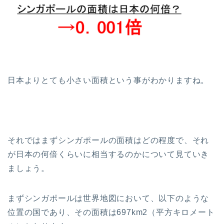
日本よりとても小さい面積という事がわかりますね。
それではまずシンガポールの面積はどの程度で、それ
が日本の何倍くらいに相当するのかについて見ていき
ましょう。
まずシンガポールは世界地図において、以下のような
位置の国であり、その面積は697km2（平方キロメート