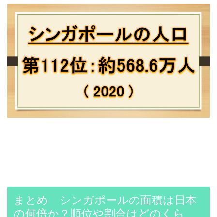
まとめ シンガポールの面積は日本
の何倍か？順位や割合はどのくら