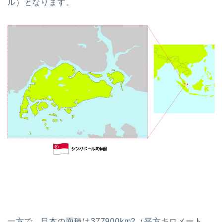
ル）となります。
一方で、日本の面積は377900km2（平方キロメート