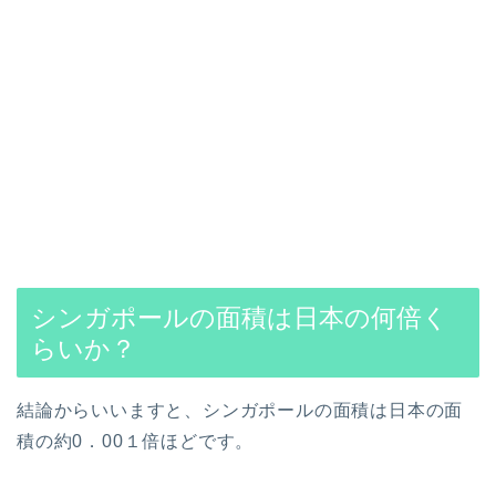
シンガポールの面積は日本の何倍く
らいか？
結論からいいますと、シンガポールの面積は日本の面
積の約0．00１倍ほどです。