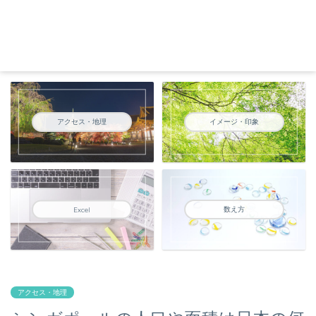
アクセス・地理
イメージ・印象
数え方
Excel
アクセス・地理