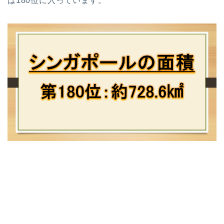
は180位に入っています。