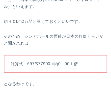
ル）といえます。
約４０km2万弱と覚えておくといいです。
そのため、シンガポールの面積が日本の何倍くらいか
と聞かれれば
計算式：697/377900 =約0．00１倍
となるわけです。