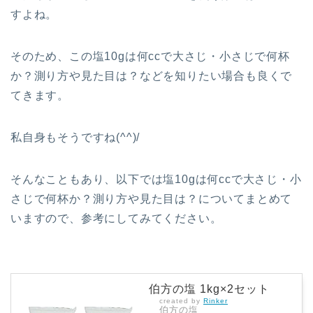
すよね。
そのため、この塩10gは何ccで大さじ・小さじで何杯
か？測り方や見た目は
？などを知りたい場合も良くで
てきます。
私自身もそうですね(^^)/
そんなこともあり、以下では塩10gは何ccで大さじ・小
さじで何杯か？測り方や見た目は
？
についてまとめて
いますので、参考にしてみてください。
伯方の塩 1kg×2セット
created by
Rinker
伯方の塩