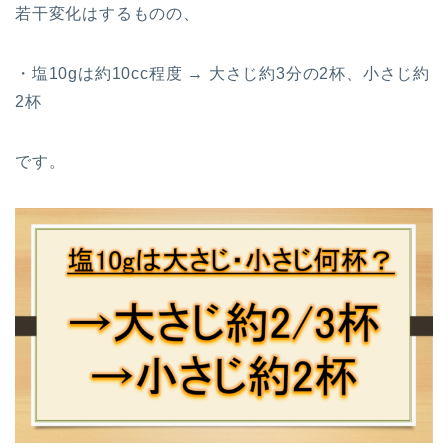
若干変化はするものの、
・塩10gは約10cc程度 → 大さじ約3分の2杯、小さじ約
2杯
です。