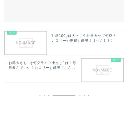
砂糖100gは大さじや計量カップ何杯？
カロリーや糖質も解説！【小さじも】
お酢大さじ1は何グラム？小さじ1は？毎
日飲んでいい？カロリーも解説【小さ...