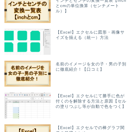
インチとセンチの変換一覧表【inch
とcmの単位換算（センチメート
ル）】
【Excel】エクセルに図形・画像サ
イズを揃える（統一）方法
名前のイメージを女の子・男の子別
に徹底紹介！【口コミ】
【Excel】エクセルにて勝手に色が
付くのを解除する方法と原因【セル
の塗りつぶし等が自動で色をつく】
【Excel】エクセルでの棒グラフ関