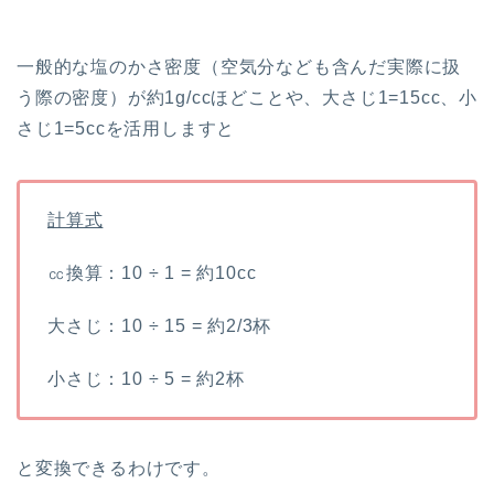
一般的な塩のかさ密度（空気分なども含んだ実際に扱
う際の密度）が約1g/ccほどことや、大さじ1=15cc、小
さじ1=5ccを活用しますと
計算式
㏄換算：10 ÷ 1 = 約10cc
大さじ：10 ÷ 15 = 約2/3杯
小さじ：10 ÷ 5 = 約2杯
と変換できるわけです。