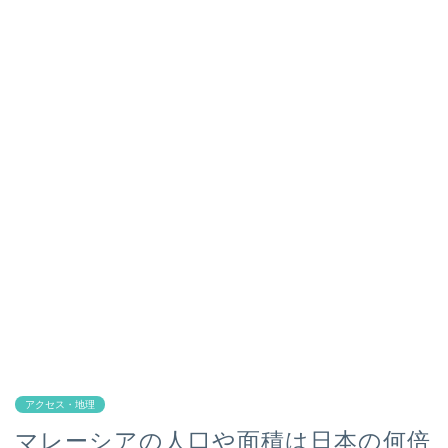
アクセス・地理
マレーシアの人口や面積は日本の何倍