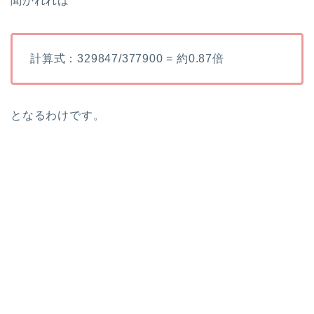
聞かれれば
計算式：329847/377900 = 約0.87倍
となるわけです。