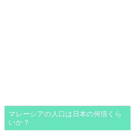
マレーシアの人口は日本の何倍くら
いか？