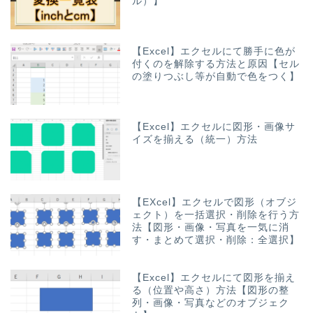
ル）】
【Excel】エクセルにて勝手に色が
付くのを解除する方法と原因【セル
の塗りつぶし等が自動で色をつく】
【Excel】エクセルに図形・画像サ
イズを揃える（統一）方法
【EXcel】エクセルで図形（オブジ
ェクト）を一括選択・削除を行う方
法【図形・画像・写真を一気に消
す・まとめて選択・削除：全選択】
【Excel】エクセルにて図形を揃え
る（位置や高さ）方法【図形の整
列・画像・写真などのオブジェク