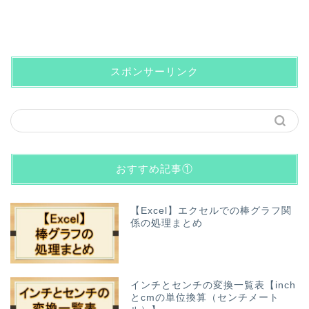
スポンサーリンク
おすすめ記事①
【Excel】エクセルでの棒グラフ関
係の処理まとめ
インチとセンチの変換一覧表【inch
とcmの単位換算（センチメート