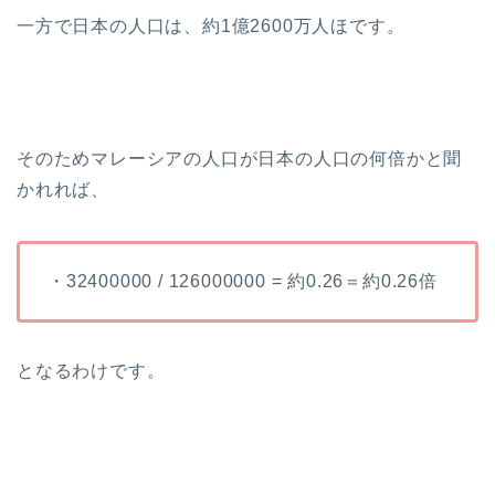
一方で日本の人口は、約1億2600万人ほです。
そのためマレーシアの人口が日本の人口の何倍かと聞
かれれば、
・32400000 / 126000000 = 約0.26＝約0.26倍
となるわけです。