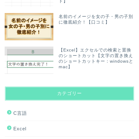
ト】
名前のイメージを女の子・男の子別
に徹底紹介！【口コミ】
【Excel】エクセルでの検索と置換
のショートカット【文字の置き換え
のショートカットキー：windowsと
mac】
カテゴリー
C言語
Excel