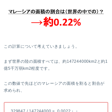
この計算について考えていきましょう。
まず世界の陸の面積すべては、約147244000km2と約1
億5千万弱km2程度です。
この数値で先ほどのマレーシアの面積を割ると割合が
求められ、
329847 / 147244000 = 0.0022・・