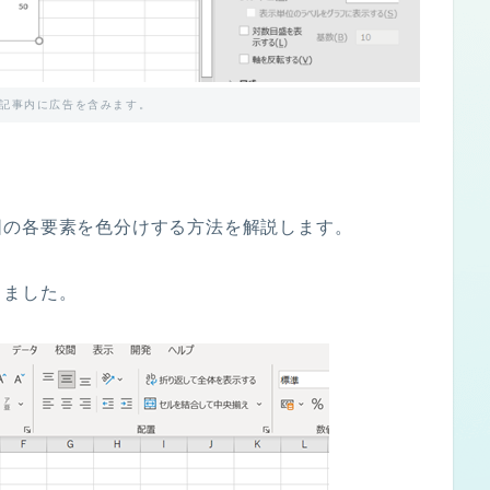
記事内に広告を含みます。
図の各要素を色分けする方法を解説します。
しました。