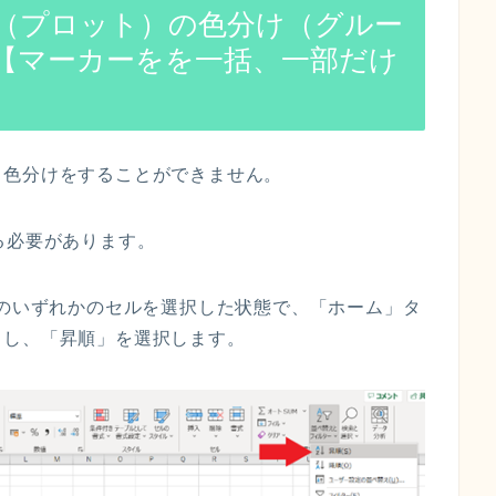
（プロット）の色分け（グルー
【マーカーをを一括、一部だけ
、色分けをすることができません。
る必要があります。
)のいずれかのセルを選択した状態で、「ホーム」タ
クし、「昇順」を選択します。