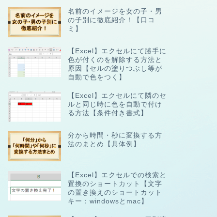
名前のイメージを女の子・男
の子別に徹底紹介！【口コ
ミ】
【Excel】エクセルにて勝手に
色が付くのを解除する方法と
原因【セルの塗りつぶし等が
自動で色をつく】
【Excel】エクセルにて隣のセ
ルと同じ時に色を自動で付け
る方法【条件付き書式】
分から時間・秒に変換する方
法のまとめ【具体例】
【Excel】エクセルでの検索と
置換のショートカット【文字
の置き換えのショートカット
キー：windowsとmac】