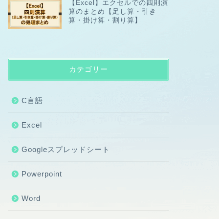
【Excel】エクセルでの四則演
算のまとめ【足し算・引き
算・掛け算・割り算】
カテゴリー
C言語
Excel
Googleスプレッドシート
Powerpoint
Word