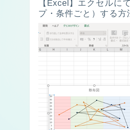
【Excel】エクセル
プ・条件ごと）する方