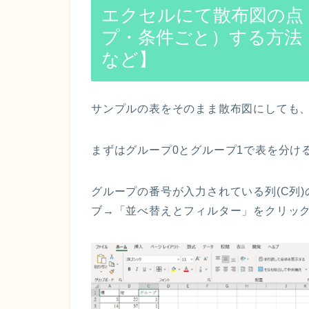
エクセルにて散布図の点
プ・条件ごと）する方法
など】
サンプルの表をそのまま散布図にしても
まずはグループ0とグループ1で表を分け
グループの番号が入力されている列(C列
ブ→「並べ替えとフィルター」をクリッ