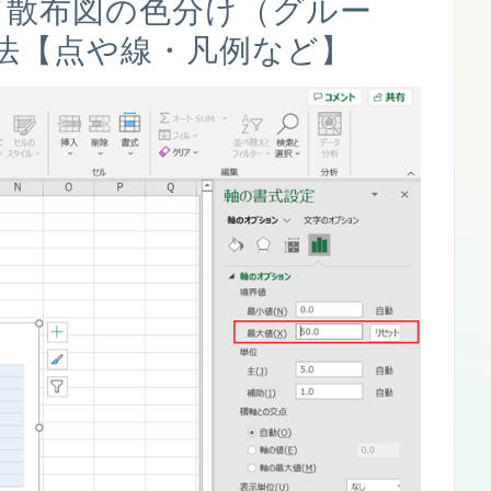
にて散布図の色分け（グルー
法【点や線・凡例など】