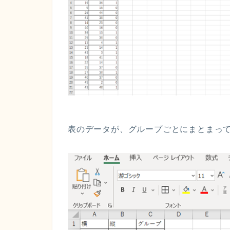
表のデータが、グループごとにまとまっ