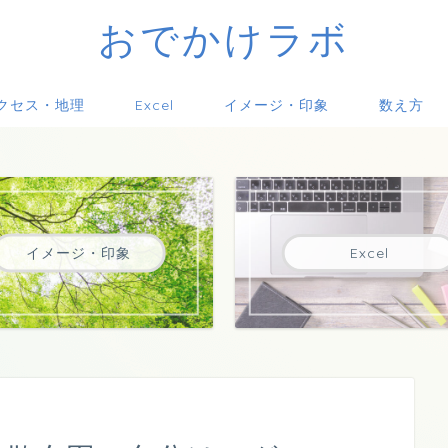
おでかけラボ
クセス・地理
Excel
イメージ・印象
数え方
イメージ・印象
Excel