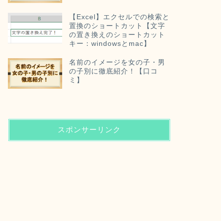
【Excel】エクセルでの検索と
置換のショートカット【文字
の置き換えのショートカット
キー：windowsとmac】
名前のイメージを女の子・男
の子別に徹底紹介！【口コ
ミ】
スポンサーリンク