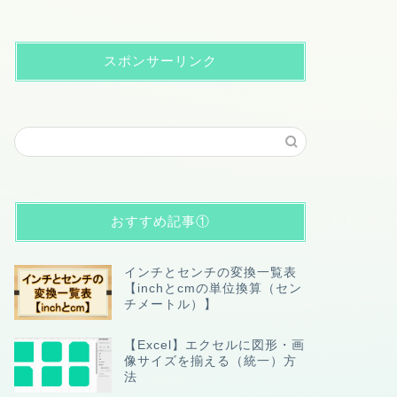
スポンサーリンク
おすすめ記事①
インチとセンチの変換一覧表
【inchとcmの単位換算（セン
チメートル）】
【Excel】エクセルに図形・画
像サイズを揃える（統一）方
法