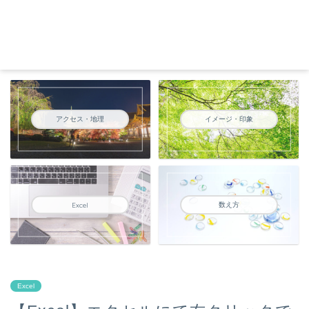
アクセス・地理
イメージ・印象
数え方
Excel
Excel