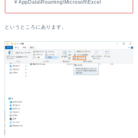
￥AppData\Roaming\Microsoft\Excel
というところにあります。