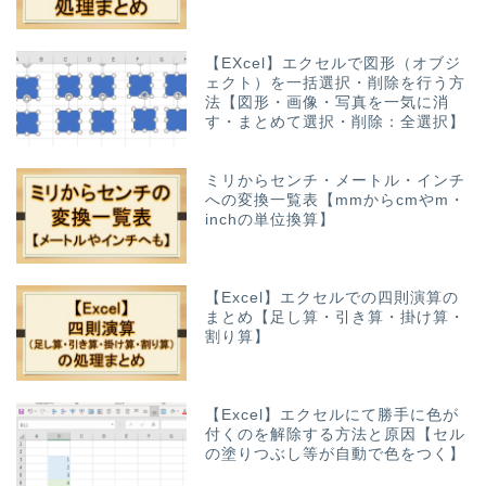
【EXcel】エクセルで図形（オブジ
ェクト）を一括選択・削除を行う方
法【図形・画像・写真を一気に消
す・まとめて選択・削除：全選択】
ミリからセンチ・メートル・インチ
への変換一覧表【mmからcmやm・
inchの単位換算】
【Excel】エクセルでの四則演算の
まとめ【足し算・引き算・掛け算・
割り算】
【Excel】エクセルにて勝手に色が
付くのを解除する方法と原因【セル
の塗りつぶし等が自動で色をつく】