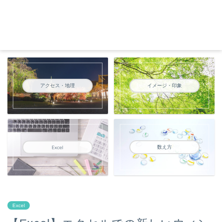
アクセス・地理
イメージ・印象
数え方
Excel
Excel