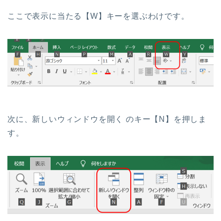
ここで表示に当たる【W】キーを選ぶわけです。
次に、新しいウィンドウを開く のキー【N】を押しま
す。