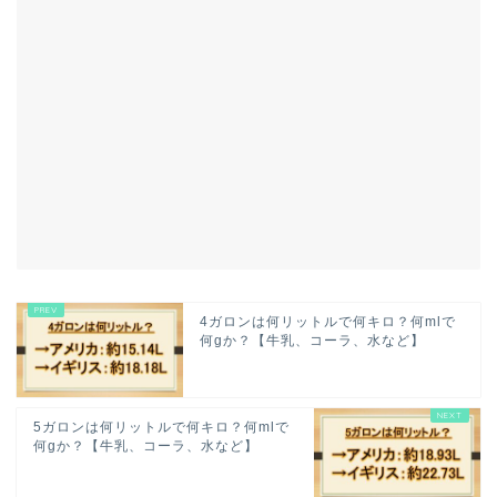
4ガロンは何リットルで何キロ？何mlで
何gか？【牛乳、コーラ、水など】
5ガロンは何リットルで何キロ？何mlで
何gか？【牛乳、コーラ、水など】