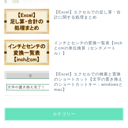
【Excel】エクセルでの足し算・合
計に関する処理まとめ
インチとセンチの変換一覧表【inch
とcmの単位換算（センチメート
ル）】
【Excel】エクセルでの検索と置換
のショートカット【文字の置き換え
のショートカットキー：windowsと
mac】
カテゴリー