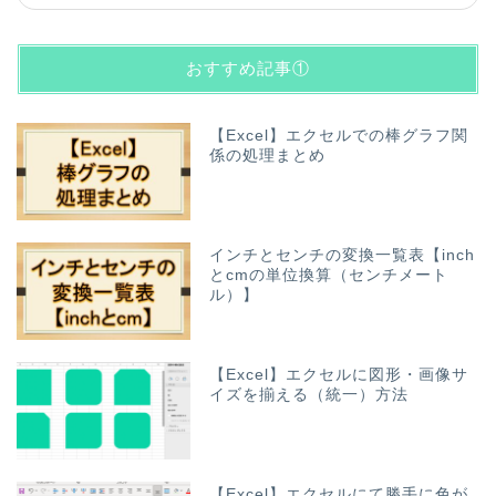
おすすめ記事①
【Excel】エクセルでの棒グラフ関
係の処理まとめ
インチとセンチの変換一覧表【inch
とcmの単位換算（センチメート
ル）】
【Excel】エクセルに図形・画像サ
イズを揃える（統一）方法
【Excel】エクセルにて勝手に色が