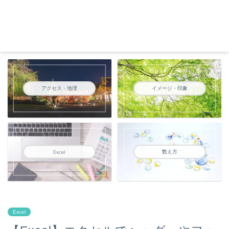
アクセス・地理
イメージ・印象
数え方
Excel
Excel