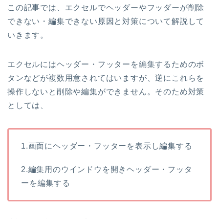
この記事では、エクセルでヘッダーやフッダーが削除
できない・編集できない原因と対策について解説して
いきます。
エクセルにはヘッダー・フッターを編集するためのボ
タンなどが複数用意されてはいますが、逆にこれらを
操作しないと削除や編集ができません。そのため対策
としては、
1.画面にヘッダー・フッターを表示し編集する
2.編集用のウインドウを開きヘッダー・フッタ
ーを編集する