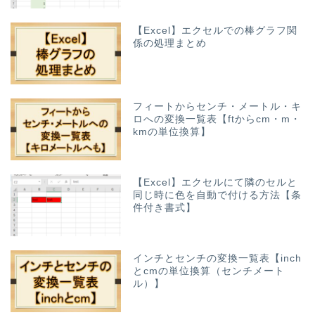
【Excel】エクセルでの棒グラフ関
係の処理まとめ
フィートからセンチ・メートル・キ
ロへの変換一覧表【ftからcm・m・
kmの単位換算】
【Excel】エクセルにて隣のセルと
同じ時に色を自動で付ける方法【条
件付き書式】
インチとセンチの変換一覧表【inch
とcmの単位換算（センチメート
ル）】