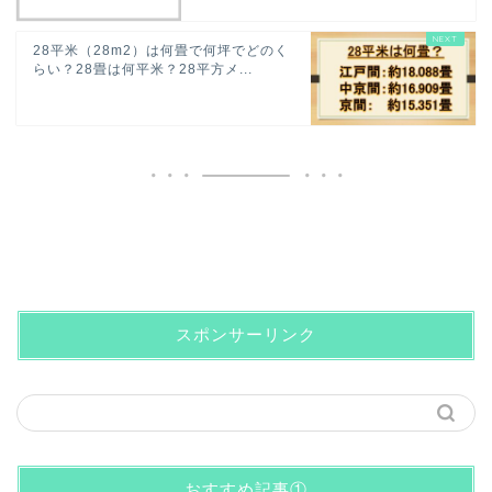
28平米（28m2）は何畳で何坪でどのく
らい？28畳は何平米？28平方メ...
スポンサーリンク
おすすめ記事①