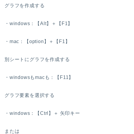
グラフを作成する
・windows：【Alt】＋【F1】
・mac：【option】＋【F1】
別シートにグラフを作成する
・windowsもmacも：【F11】
グラフ要素を選択する
・windows：【Ctrl】＋ 矢印キー
または