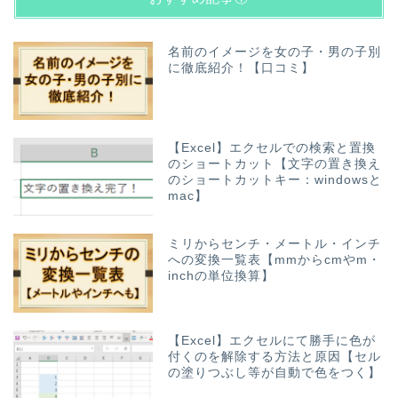
名前のイメージを女の子・男の子別
に徹底紹介！【口コミ】
【Excel】エクセルでの検索と置換
のショートカット【文字の置き換え
のショートカットキー：windowsと
mac】
ミリからセンチ・メートル・インチ
への変換一覧表【mmからcmやm・
inchの単位換算】
【Excel】エクセルにて勝手に色が
付くのを解除する方法と原因【セル
の塗りつぶし等が自動で色をつく】