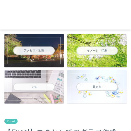
アクセス・地理
イメージ・印象
数え方
Excel
Excel