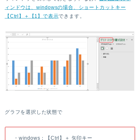
ィンドウは、windowsの場合、ショートカットキー
【Ctrl】＋【1】で表示
できます。
グラフを選択した状態で
・windows：【Ctrl】＋ 矢印キー