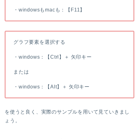
・windowsもmacも：【F11】
グラフ要素を選択する
・windows：【Ctrl】＋ 矢印キー
または
・windows：【Alt】＋ 矢印キー
を使うと良く、実際のサンプルを用いて見ていきまし
ょう。