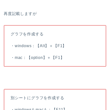
再度記載しますが
グラフを作成する
・windows：【Alt】＋【F1】
・mac：【option】＋【F1】
別シートにグラフを作成する
・windowsもmacも：【F11】