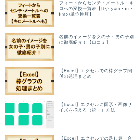
フィートからセンチ・メートル・キ
ロへの変換一覧表【ftからcm・m・
kmの単位換算】
名前のイメージを女の子・男の子別
に徹底紹介！【口コミ】
【Excel】エクセルでの棒グラフ関
係の処理まとめ
【Excel】エクセルに図形・画像サ
イズを揃える（統一）方法
【Excel】エクセルでの足し算・合