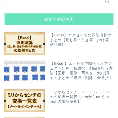
おすすめ記事①
【Excel】エクセルでの四則演算の
まとめ【足し算・引き算・掛け算・
割り算】
【EXcel】エクセルで図形（オブジ
ェクト）を一括選択・削除を行う方
法【図形・画像・写真を一気に消
す・まとめて選択・削除：全選択】
ミリからセンチ・メートル・インチ
への変換一覧表【mmからcmやm・
inchの単位換算】