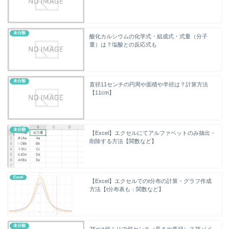
未分類
酸化カルシウムの化学式・組成式・式量（分子
量）は？塩酸との反応式も
未分類
直径11センチの円周や面積や半径は？計算方法
【11cm】
未分類
【Excel】エクセルにてアルファベットのみ抽出・
削除する方法【関数など】
Excel
【Excel】エクセルでのt分布の計算・グラフ作成
方法【t分布表も：関数など】
未分類