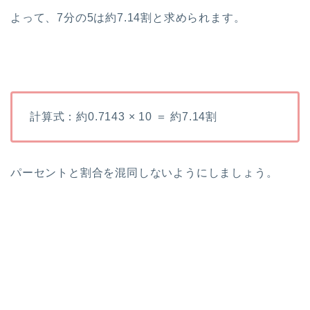
よって、7分の5は約7.14割と求められます。
計算式：約0.7143 × 10 ＝ 約7.14割
パーセントと割合を混同しないようにしましょう。