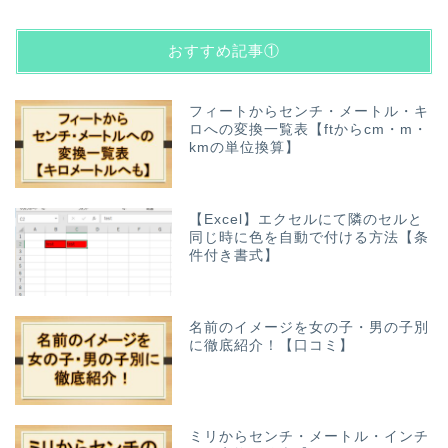
おすすめ記事①
フィートからセンチ・メートル・キ
ロへの変換一覧表【ftからcm・m・
kmの単位換算】
【Excel】エクセルにて隣のセルと
同じ時に色を自動で付ける方法【条
件付き書式】
名前のイメージを女の子・男の子別
に徹底紹介！【口コミ】
ミリからセンチ・メートル・インチ