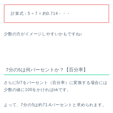
計算式：5 ÷ 7 = 約0.714・・・
少数の方がイメージしやすいかもですね♪
7分の5は何パーセントか？【百分率】
さらに5/7をパーセント（百分率）に変換する場合には
少数の値に100をかければokです。
よって、7分の5は約71.4パーセントと求められます。