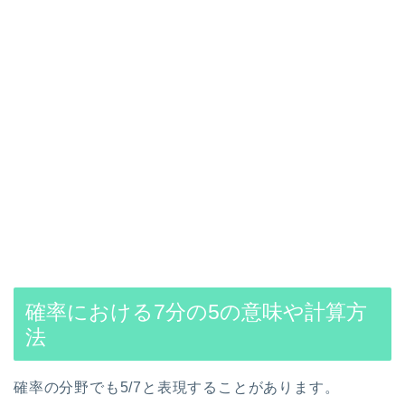
確率における7分の5の意味や計算方
法
確率の分野でも5/7と表現することがあります。