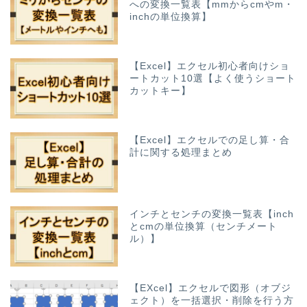
への変換一覧表【mmからcmやm・
inchの単位換算】
【Excel】エクセル初心者向けショ
ートカット10選【よく使うショート
カットキー】
【Excel】エクセルでの足し算・合
計に関する処理まとめ
インチとセンチの変換一覧表【inch
とcmの単位換算（センチメート
ル）】
【EXcel】エクセルで図形（オブジ
ェクト）を一括選択・削除を行う方