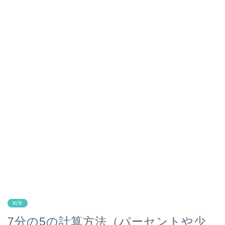
科学
7分の5の計算方法（パーセントや少