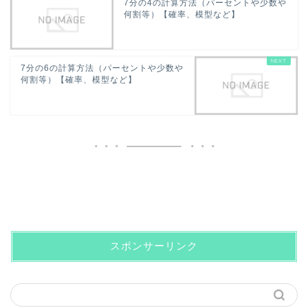
7分の4の計算方法（パーセントや少数や
何割等）【確率、模型など】
7分の6の計算方法（パーセントや少数や
何割等）【確率、模型など】
スポンサーリンク