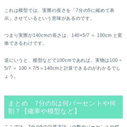
これは模型では、実際の長さを「7分の5に縮めて表
示」させているという意味があるのです。
つまり実際が140cmの長さは、140×5/7 ＝ 100cm と変
換できるわけです。
逆にいうと、模型などで100cmであれば、実物は100 ÷
5/7 ＝ 100 × 7/5＝140cmと計算できるのがわかるでし
ょう。
まとめ 7分の5は何パーセントや何
割？【確率や模型など】
ここでは、7分の5の計算方法（少数やパーセントや何