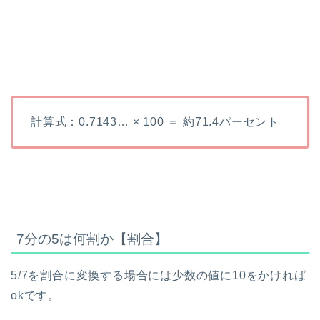
計算式：0.7143… × 100 ＝ 約71.4パーセント
7分の5は何割か【割合】
5/7を割合に変換する場合には少数の値に10をかければ
okです。